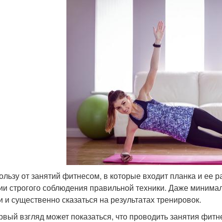
ользу от занятий фитнесом, в которые входит планка и ее р
ии строгого соблюдения правильной техники. Даже минима
и и существенно сказаться на результатах тренировок.
рвый взгляд может показаться, что проводить занятия фитне