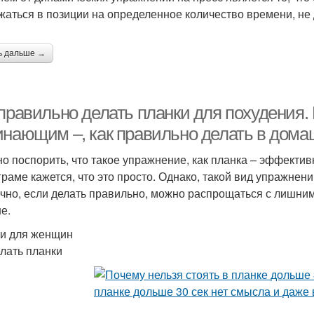
жаться в позиции на определенное количество времени, не
ь дальше →
 правильно делать планки для похудения.
инающим –, как правильно делать в дома
о поспорить, что такое упражнение, как планка – эффектив
граме кажется, что это просто. Однако, такой вид упражнений
ечно, если делать правильно, можно распрощаться с лишним
е.
и для женщин
елать планки