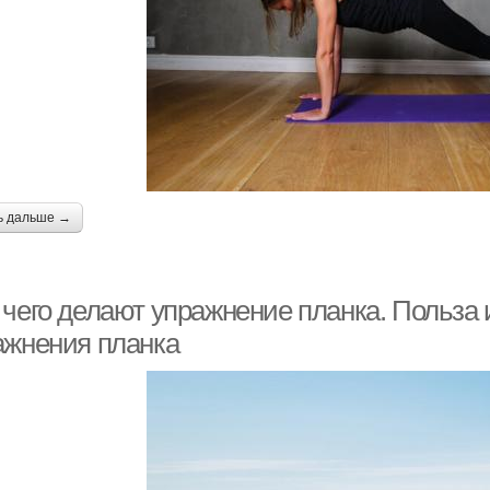
ь дальше →
 чего делают упражнение планка. Польза
ажнения планка