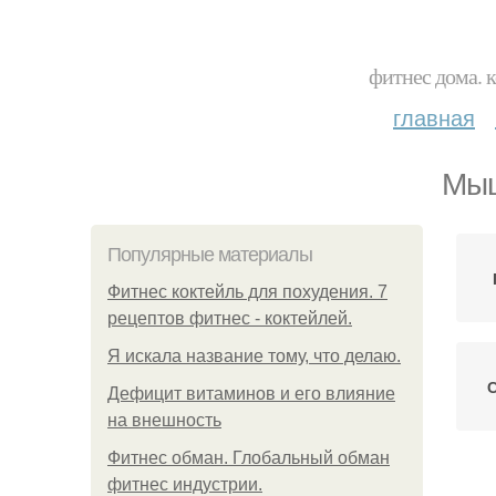
фитнес дома. 
главная
Мыш
Популярные материалы
Фитнес коктейль для похудения. 7
рецептов фитнес - коктейлей.
Я искала название тому, что делаю.
С
Дефицит витаминов и его влияние
на внешность
Фитнес обман. Глобальный обман
фитнес индустрии.
Пл