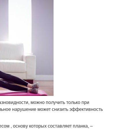
азновидности, можно получить только при
льное нарушение может снизить эффективность
сом , основу которых составляет планка, –