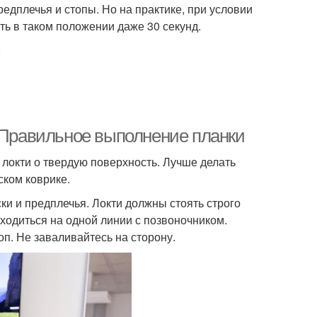
редплечья и стопы. Но на практике, при условии
ть в таком положении даже 30 секунд.
:
. Правильное выполнение планки
 локти о твердую поверхность. Лучше делать
ском коврике.
и и предплечья. Локти должны стоять строго
ходиться на одной линии с позвоночником.
оп. Не заваливайтесь на сторону.