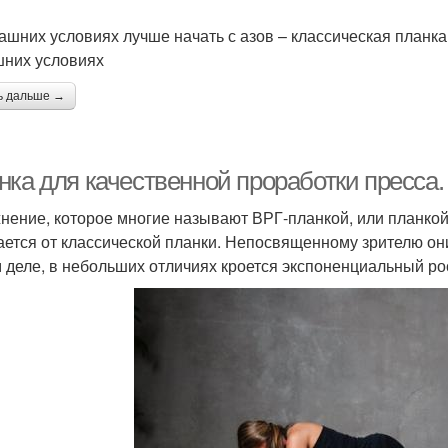
ашних условиях лучше начать с азов – классическая планка
них условиях
ь дальше →
нка для качественной проработки пресса.
нение, которое многие называют ВРГ-планкой, или планкой
ается от классической планки. Непосвященному зрителю они
 деле, в небольших отличиях кроется экспоненциальный ро