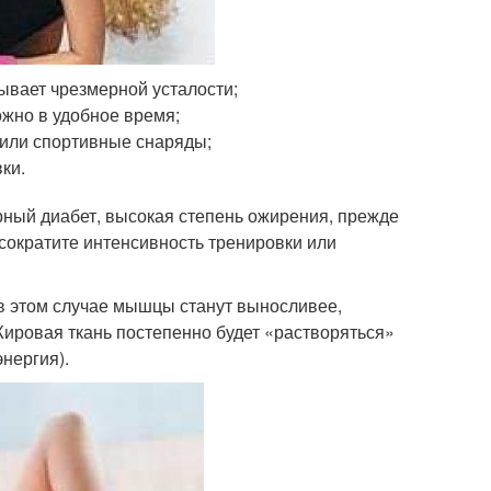
вает чрезмерной усталости;
ожно в удобное время;
 или спортивные снаряды;
ки.
арный диабет, высокая степень ожирения, прежде
 сократите интенсивность тренировки или
 в этом случае мышцы станут выносливее,
Жировая ткань постепенно будет «растворяться»
нергия).