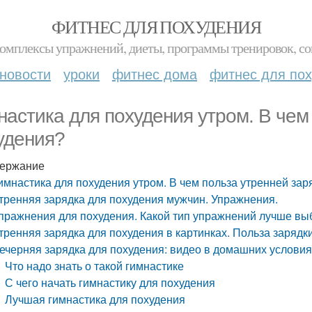
ФИТНЕС ДЛЯ ПОХУДЕНИЯ
комплексы упражнений, диеты, программы тренировок, со
новости
уроки
фитнес дома
фитнес для по
настика для похудения утром. В чем
удения?
ержание
имнастика для похудения утром. В чем польза утренней зар
тренняя зарядка для похудения мужчин. Упражнения.
пражнения для похудения. Какой тип упражнений лучше вы
тренняя зарядка для похудения в картинках. Польза зарядк
ечерняя зарядка для похудения: видео в домашних условиях
Что надо знать о такой гимнастике
С чего начать гимнастику для похудения
Лучшая гимнастика для похудения