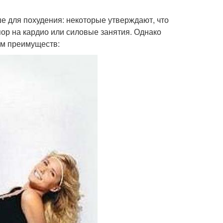
ше для похудения: некоторые утверждают, что
пор на кардио или силовые занятия. Однако
ом преимуществ: