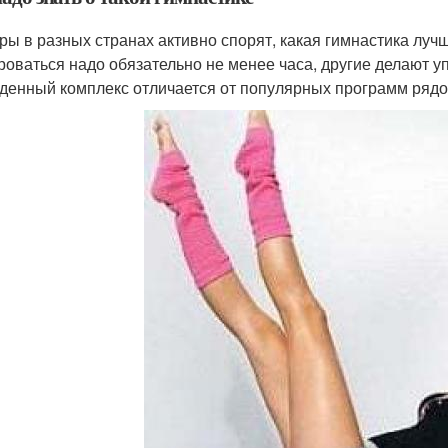
ры в разных странах активно спорят, какая гимнастика луч
роваться надо обязательно не менее часа, другие делают у
денный комплекс отличается от популярных программ ряд