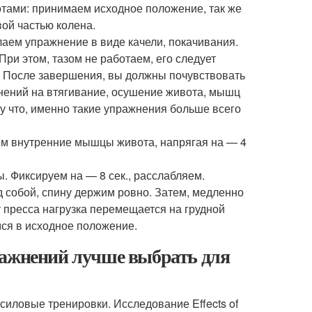
ами: принимаем исходное положение, так же
ой частью колена.
елаем упражнение в виде качели, покачивания.
ри этом, тазом не работаем, его следует
 После завершения, вы должны почувствовать
нений на втягивание, осушение живота, мышц
му что, именно такие упражнения больше всего
аем внутренние мышцы живота, напрягая на — 4
ы. Фиксируем на — 8 сек., расслабляем.
ед собой, спину держим ровно. Затем, медленно
т пресса нагрузка перемещается на грудной
мся в исходное положение.
ражнений лучше выбрать для
ли силовые тренировки. Исследование
Effects of