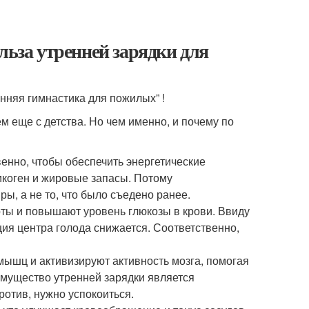
льза утренней зарядки для
енняя гимнастика для пожилых” !
ем еще с детства. Но чем именно, и почему по
венно, чтобы обеспечить энергетические
икоген и жировые запасы. Потому
ы, а не то, что было съедено ранее.
ты и повышают уровень глюкозы в крови. Ввиду
ция центра голода снижается. Соответственно,
ышц и активизируют активность мозга, помогая
еимущество утренней зарядки является
ротив, нужно успокоиться.