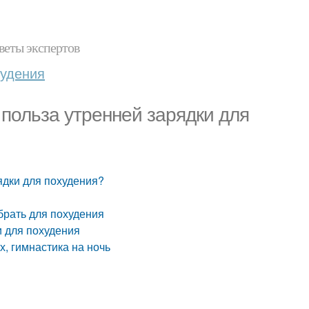
веты экспертов
худения
 польза утренней зарядки для
ядки для похудения?
брать для похудения
и для похудения
, гимнастика на ночь