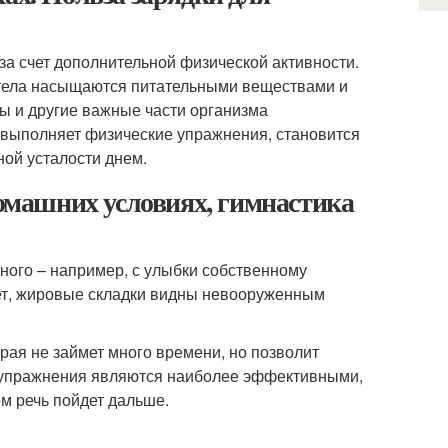
 за счет дополнительной физической активности.
и тела насыщаются питательными веществами и
цы и другие важные части организма
о выполняет физические упражнения, становится
ой усталости днем.
домашних условиях, гимнастика
ного – например, с улыбки собственному
дует, жировые складки видны невооруженным
рая не займет много времени, но позволит
же упражнения являются наиболее эффективными,
ом речь пойдет дальше.