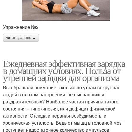
Упражнение №2
читать дальше →
Ежедневная эффективная зарядка
в домашних условиях. Польза от
утренней зарядки для организма
Вы обращали внимание, сколько по утрам вокруг нас
людей в плохом настроении, не выспавшихся,
раздражительных? Наиболее частая причина такого
состояния – гипокинезия, или дефицит физической
активности. Отсюда и нервная возбудимость, и
хроническая усталость. Ведь от мышц в головной мозг
поступает недостаточное количество импульсов.