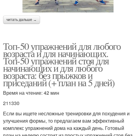
читать дальше →
Топ-50 упражнений для любого
возраста и для начинающих.
Топ-50 упражнений стоя для
начинающих и для любого
возраста: без прыжков и
приседаний (+ план на 5 дней)
Время на чтение: 42 мин
211330
Если вы ищете несложные тренировки для похудения и
улучшения формы, то предлагаем вам эффективный
комплекс упражнений дома на каждый день. Готовый
план на неделю состоит из простых упражнений стоя без