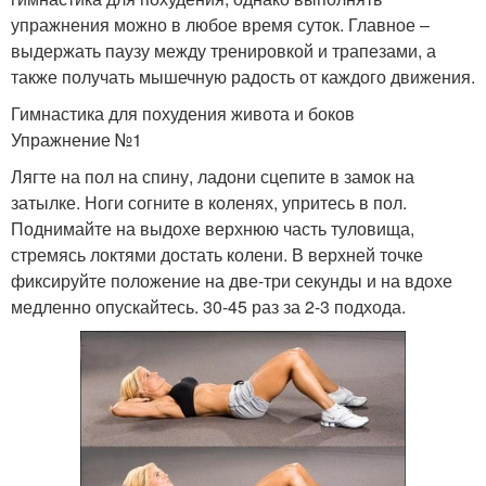
упражнения можно в любое время суток. Главное –
выдержать паузу между тренировкой и трапезами, а
также получать мышечную радость от каждого движения.
Гимнастика для похудения живота и боков
Упражнение №1
Лягте на пол на спину, ладони сцепите в замок на
затылке. Ноги согните в коленях, упритесь в пол.
Поднимайте на выдохе верхнюю часть туловища,
стремясь локтями достать колени. В верхней точке
фиксируйте положение на две-три секунды и на вдохе
медленно опускайтесь. 30-45 раз за 2-3 подхода.