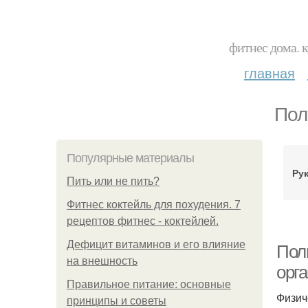
фитнес дома. 
главная
Пол
Популярные материалы
Ру
Пить или не пить?
Фитнес коктейль для похудения. 7
рецептов фитнес - коктейлей.
Дефицит витаминов и его влияние
Пол
на внешность
орг
Правильное питание: основные
Физич
принципы и советы