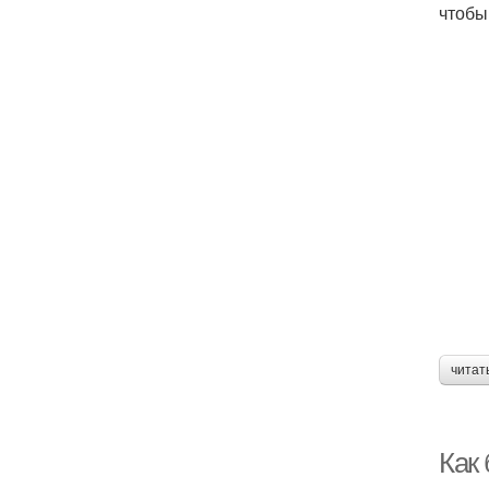
чтобы
читат
Как