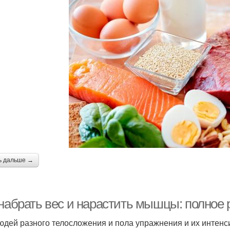
ь дальше →
 набрать вес и нарастить мышцы: полное
юдей разного телосложения и пола упражнения и их интенс