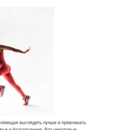
воляющая выглядеть лучше и привлекать
вья и благополучия. Вот некоторые