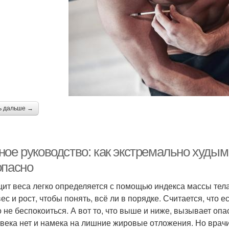
ь дальше →
ное руководство: как экстремально худым
опасно
ит веса легко определяется с помощью индекса массы тела
ес и рост, чтобы понять, всё ли в порядке. Считается, что ес
 не беспокоиться. А вот то, что выше и ниже, вызывает опас
овека нет и намека на лишние жировые отложения. Но врачи