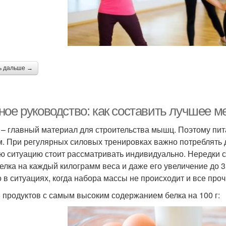
ь дальше →
ное руководство: как составить лучшее 
 – главный материал для строительства мышц. Поэтому пи
м. При регулярных силовых тренировках важно потреблять д
ю ситуацию стоит рассматривать индивидуально. Нередки с
 белка на каждый килограмм веса и даже его увеличение до 
о в ситуациях, когда набора массы не происходит и все пр
 продуктов с самым высоким содержанием белка на 100 г: