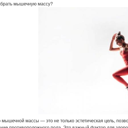
абрать мышечную массу?
 мышечной массы — это не только эстетическая цель, поз
ние противоположного пола. Это важный фактор для здоро