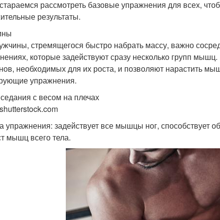
стараемся рассмотреть базовые упражнения для всех, что
ительные результаты.
ины
ужчины, стремящегося быстро набрать массу, важно сосре
нениях, которые задействуют сразу несколько групп мышц
нов, необходимых для их роста, и позволяют нарастить мы
рующие упражнения.
иседания с весом на плечах
shutterstock.com
а упражнения: задействует все мышцы ног, способствует о
ст мышц всего тела.