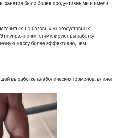
бы занятия были более продуктивными и имели
доточиться на базовых многосуставных
. Эти упражнения стимулируют выработку
шечную массу более эффективно, чем
бщей выработке анаболических гормонов, влияет