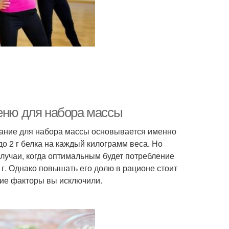
меню для набора массы
тание для набора массы основывается именно
о 2 г белка на каждый килограмм веса. Но
лучаи, когда оптимальным будет потребление
3 г. Однако повышать его долю в рационе стоит
очие факторы вы исключили.