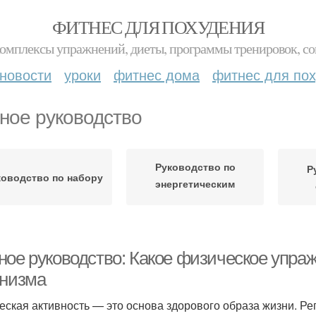
ФИТНЕС ДЛЯ ПОХУДЕНИЯ
комплексы упражнений, диеты, программы тренировок, со
новости
уроки
фитнес дома
фитнес для по
ное руководство
Руководство по
Р
ководство по набору
энергетическим
расходам
ное руководство: Какое физическое упра
анизма
еская активность — это основа здорового образа жизни. 