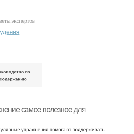
веты экспертов
худения
уководство по
содержанию
жнение самое полезное для
Регулярные упражнения помогают поддерживать