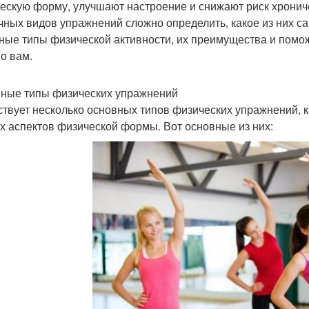
ескую форму, улучшают настроение и снижают риск хрониче
чных видов упражнений сложно определить, какое из них са
ные типы физической активности, их преимущества и помо
о вам.
ные типы физических упражнений
твует несколько основных типов физических упражнений, 
х аспектов физической формы. Вот основные из них: