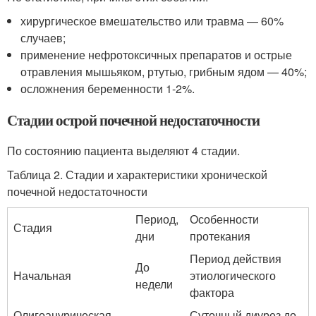
хирургическое вмешательство или травма — 60%
случаев;
применение нефротоксичных препаратов и острые
отравления мышьяком, ртутью, грибным ядом — 40%;
осложнения беременности 1-2%.
Стадии острой почечной недостаточности
По состоянию пациента выделяют 4 стадии.
Таблица 2. Стадии и характеристики хронической
почечной недостаточности
Период,
Особенности
Стадия
дни
протекания
Период действия
До
Начальная
этиологического
недели
фактора
Олигоанурическая
Суточный диурез до