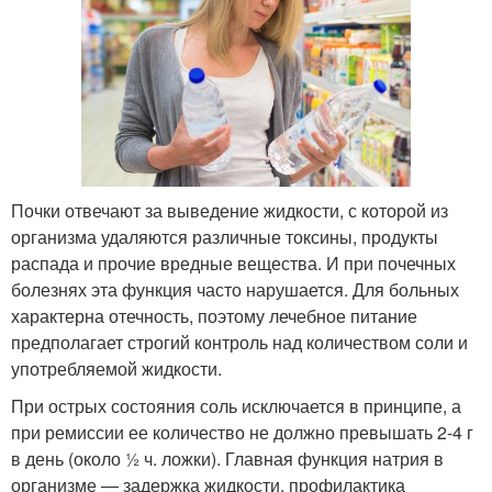
Почки отвечают за выведение жидкости, с которой из
организма удаляются различные токсины, продукты
распада и прочие вредные вещества. И при почечных
болезнях эта функция часто нарушается. Для больных
характерна отечность, поэтому лечебное питание
предполагает строгий контроль над количеством соли и
употребляемой жидкости.
При острых состояния соль исключается в принципе, а
при ремиссии ее количество не должно превышать 2-4 г
в день (около ½ ч. ложки). Главная функция натрия в
организме — задержка жидкости, профилактика