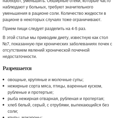
наоборот, уменьшить. Обширные отеки, которые часто
наблюдают у больных, требуют значительного
уменьшения в рационе соли. Количество жидкости в
рационе в некоторых случаях тоже ограничивают.
Прием пищи следует разделить на 4-5 раз.
В этой статье мы приводим диету, известную как стол
№7, показанную при хронических заболеваниях почек с
отсутствием явлений хронической почечной
недостаточности.
Разрешается
овощные, крупяные и молочные супы;
нежирные сорта мяса, птицы, варенные куском,
рубленые и протертые;
рыба нежирная отварная, рубленая и протертая;
хлеб белый, серый, с отрубями, выпекающийся без
соли;
крупы, макароны;