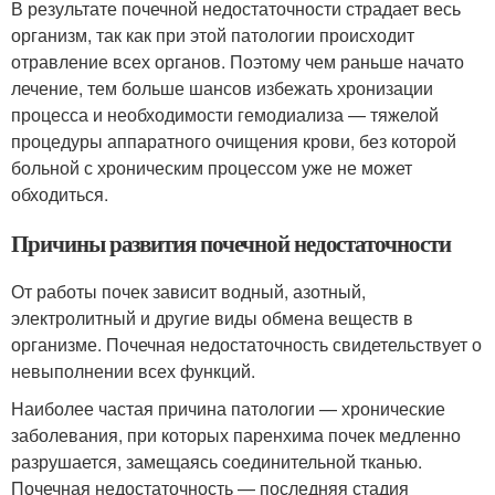
В результате почечной недостаточности страдает весь
организм, так как при этой патологии происходит
отравление всех органов. Поэтому чем раньше начато
лечение, тем больше шансов избежать хронизации
процесса и необходимости гемодиализа — тяжелой
процедуры аппаратного очищения крови, без которой
больной с хроническим процессом уже не может
обходиться.
Причины развития почечной недостаточности
От работы почек зависит водный, азотный,
электролитный и другие виды обмена веществ в
организме. Почечная недостаточность свидетельствует о
невыполнении всех функций.
Наиболее частая причина патологии — хронические
заболевания, при которых паренхима почек медленно
разрушается, замещаясь соединительной тканью.
Почечная недостаточность — последняя стадия