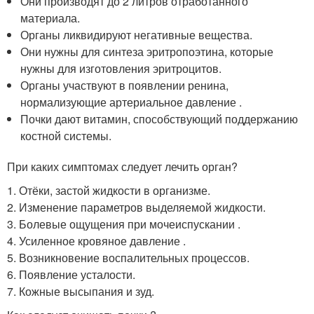
Они производят до 2 литров отработанного
материала.
Органы ликвидируют негативные вещества.
Они нужны для синтеза эритропоэтина, которые
нужны для изготовления эритроцитов.
Органы участвуют в появлении ренина,
нормализующие артериальное давление .
Почки дают витамин, способствующий поддержанию
костной системы.
При каких симптомах следует лечить орган?
1. Отёки, застой жидкости в организме.
2. Изменение параметров выделяемой жидкости.
3. Болевые ощущения при мочеиспускании .
4. Усиленное кровяное давление .
5. Возникновение воспалительных процессов.
6. Появление усталости.
7. Кожные высыпания и зуд.