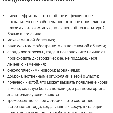
пиелонефритом – это гнойное инфекционное
воспалительное заболевание, которое проявляется
плохим анализом мочи, повышенной температурой,
болью в пояснице;
мочекаменной болезнью;
радикулитом с обострениями в поясничной области;
спондилоартрозом , когда в позвоночнике начинают
происходить дистрофические, не поддающиеся
лечению изменения;
онкологическими новообразованиями;
доброкачественными опухолями в этой области;
почечной кистой, что может вызвать появление крови
в моче, сильную боль в пояснице, а размеры органа
значительно увеличиваются;
тромбозом почечной артерии – это состояние
встречается тогда, когда главный сосуд, питающий
почки, перекрывается тромбом, что вызывает