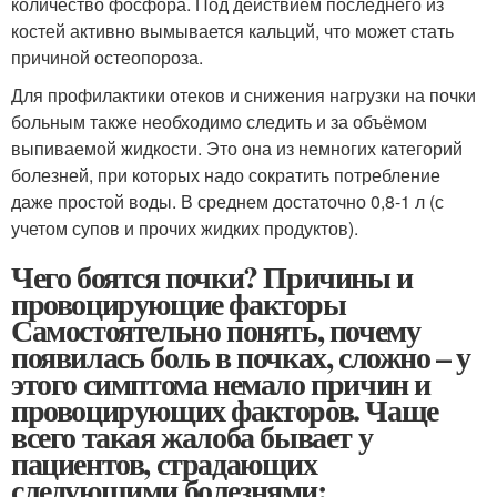
количество фосфора. Под действием последнего из
костей активно вымывается кальций, что может стать
причиной остеопороза.
Для профилактики отеков и снижения нагрузки на почки
больным также необходимо следить и за объёмом
выпиваемой жидкости. Это она из немногих категорий
болезней, при которых надо сократить потребление
даже простой воды. В среднем достаточно 0,8-1 л (с
учетом супов и прочих жидких продуктов).
Чего боятся почки? Причины и
провоцирующие факторы
Самостоятельно понять, почему
появилась боль в почках, сложно – у
этого симптома немало причин и
провоцирующих факторов. Чаще
всего такая жалоба бывает у
пациентов, страдающих
следующими болезнями: