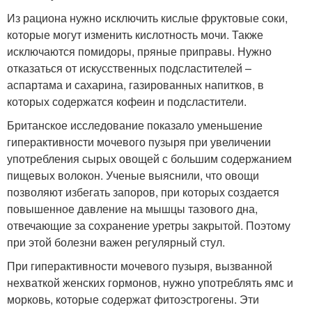
Из рациона нужно исключить кислые фруктовые соки,
которые могут изменить кислотность мочи. Также
исключаются помидоры, пряные приправы. Нужно
отказаться от искусственных подсластителей –
аспартама и сахарина, газированных напитков, в
которых содержатся кофеин и подсластители.
Британское исследование показало уменьшение
гиперактивности мочевого пузыря при увеличении
употребления сырых овощей с большим содержанием
пищевых волокон. Ученые выяснили, что овощи
позволяют избегать запоров, при которых создается
повышенное давление на мышцы тазового дна,
отвечающие за сохранение уретры закрытой. Поэтому
при этой болезни важен регулярный стул.
При гиперактивности мочевого пузыря, вызванной
нехваткой женских гормонов, нужно употреблять ямс и
морковь, которые содержат фитоэстрогены. Эти