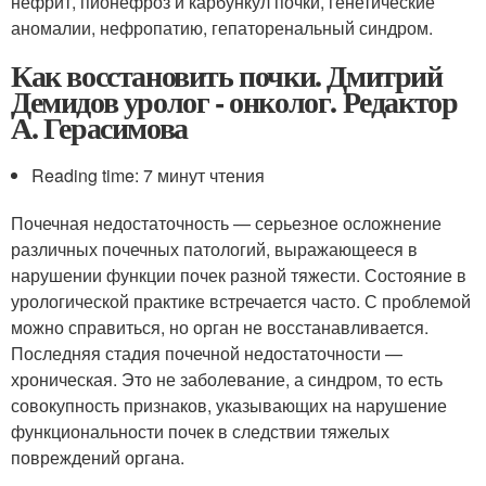
нефрит, пионефроз и карбункул почки, генетические
аномалии, нефропатию, гепаторенальный синдром.
Как восстановить почки. Дмитрий
Демидов уролог - онколог. Редактор
А. Герасимова
Reading time: 7 минут чтения
Почечная недостаточность — серьезное осложнение
различных почечных патологий, выражающееся в
нарушении функции почек разной тяжести. Состояние в
урологической практике встречается часто. С проблемой
можно справиться, но орган не восстанавливается.
Последняя стадия почечной недостаточности —
хроническая. Это не заболевание, а синдром, то есть
совокупность признаков, указывающих на нарушение
функциональности почек в следствии тяжелых
повреждений органа.