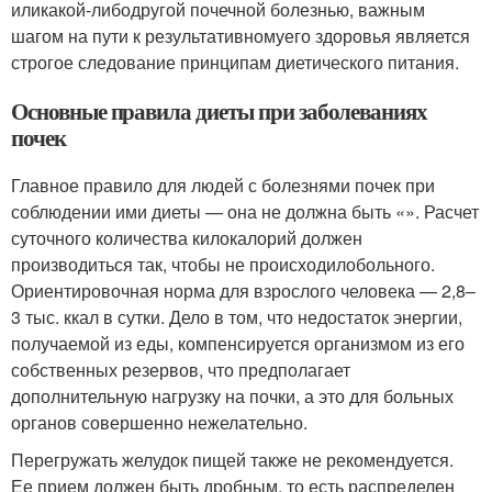
или
какой-либо
другой почечной болезнью, важным
шагом на пути к результативномуего здоровья является
строгое следование принципам диетического питания.
Основные правила диеты при заболеваниях
почек
Главное правило для людей с болезнями почек при
соблюдении ими диеты — она не должна быть «». Расчет
суточного количества килокалорий должен
производиться так, чтобы не происходилобольного.
Ориентировочная норма для взрослого человека — 2,8–
3 тыс. ккал в сутки. Дело в том, что недостаток энергии,
получаемой из еды, компенсируется организмом из его
собственных резервов, что предполагает
дополнительную нагрузку на почки, а это для больных
органов совершенно нежелательно.
Перегружать желудок пищей также не рекомендуется.
Ее прием должен быть дробным, то есть распределен