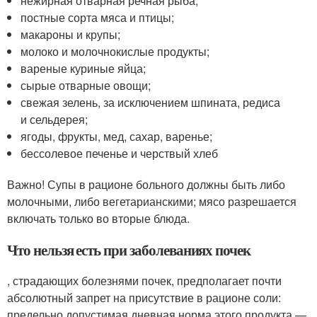
нежирная отварная речная рыба;
постные сорта мяса и птицы;
макароны и крупы;
молоко и молочнокислые продукты;
вареные куриные яйца;
сырые отварные овощи;
свежая зелень, за исключением шпината, редиса
и сельдерея;
ягоды, фрукты, мед, сахар, варенье;
бессолевое печенье и черствый хлеб
Важно! Супы в рационе больного должны быть либо
молочными, либо вегетарианскими; мясо разрешается
включать только во вторые блюда.
Что нельзя есть при заболеваниях почек
, страдающих болезнями почек, предполагает почти
абсолютный запрет на присутствие в рационе соли:
предельно допустимая дневная норма этого продукта —