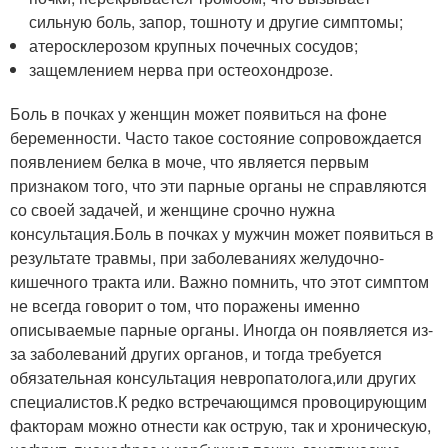
сильную боль, запор, тошноту и другие симптомы;
атеросклерозом крупных почечных сосудов;
защемлением нерва при остеохондрозе.
Боль в почках у женщин может появиться на фоне
беременности. Часто такое состояние сопровождается
появлением белка в моче, что является первым
признаком того, что эти парные органы не справляются
со своей задачей, и женщине срочно нужна
консультация.Боль в почках у мужчин может появиться в
результате травмы, при заболеваниях желудочно-
кишечного тракта или. Важно помнить, что этот симптом
не всегда говорит о том, что поражены именно
описываемые парные органы. Иногда он появляется из-
за заболеваний других органов, и тогда требуется
обязательная консультация невропатолога,или других
специалистов.К редко встречающимся провоцирующим
факторам можно отнести как острую, так и хроническую,