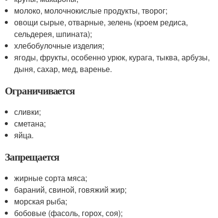
молоко, молочнокислые продукты, творог;
овощи сырые, отварные, зелень (кроем редиса,
сельдерея, шпината);
хлебобулочные изделия;
ягоды, фрукты, особенно урюк, курага, тыква, арбузы,
дыня, сахар, мед, варенье.
Ограничивается
сливки;
сметана;
яйца.
Запрещается
жирные сорта мяса;
бараний, свиной, говяжий жир;
морская рыба;
бобовые (фасоль, горох, соя);