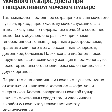
мочевого пузыря. Диета при
гиперактивном мочевом пузыре
Так называется постоянное сокращение мышц мочевого
пузыря, приводящее к частому мочеиспусканию, а в
тяжелых случаях – к недержанию мочи. Это состояние
может быть обусловлено разными причинами –
гиперактивностью мышц, нервными расстройствами,
травмами спинного мозга, рассеянным склерозом,
деменцией, болезнью Паркинсона и диабетом. Такое
нарушение часто возникает у женщин в постменопаузе,
после гормонального лечения рака молочной железы и
других органов.
Пациентам с гиперактивным мочевым пузырем нужно
отказаться от напитков с кофеином – кофе, чая и
энергетиков. Кофеин раздражает мочевой пузырь,
являясь мочегонным средством, и увеличивает
выработку мочи, что увеличивает частоту
мочеиспускания.