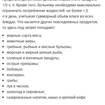
1/3 ч. л. Кроме того, больному необходимо максимально
ограничить потребление жидкостей: не более 1,5
л в день, учитывая суммарный объём влаги во всех
блюдах. Что касается других повседневных продуктов,
то здесь под запрет попадают:
жирные сорта мяса;
животные жиры;
грибные, рыбные и мясные бульоны;
морская и жирная речная рыба;
соленые и копченые продуты;
острые приправы;
бобовые;
консервы;
грибы;
лук и чеснок;
шоколад и пирожные;
газированные напитки, какао и крепкий кофе