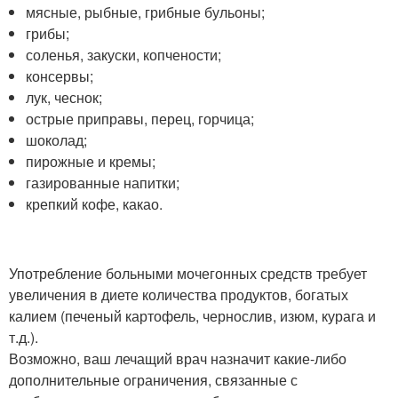
мясные, рыбные, грибные бульоны;
грибы;
соленья, закуски, копчености;
консервы;
лук, чеснок;
острые приправы, перец, горчица;
шоколад;
пирожные и кремы;
газированные напитки;
крепкий кофе, какао.
Употребление больными мочегонных средств требует
увеличения в диете количества продуктов, богатых
калием (печеный картофель, чернослив, изюм, курага и
т.д.).
Возможно, ваш лечащий врач назначит какие-либо
дополнительные ограничения, связанные с