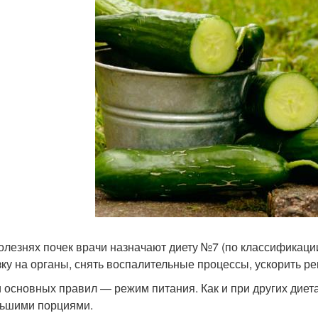
олезнях почек врачи назначают диету №7 (по классификаци
зку на органы, снять воспалительные процессы, ускорить р
 основных правил — режим питания. Как и при других диетах
ьшими порциями.