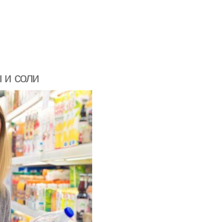
 и соли