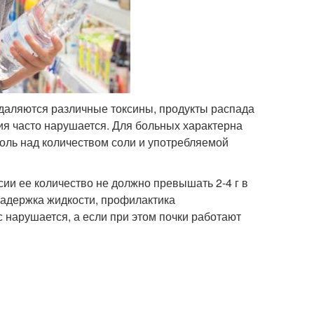
удаляются различные токсины, продукты распада
ия часто нарушается. Для больных характерна
роль над количеством соли и употребляемой
сии ее количество не должно превышать 2-4 г в
 задержка жидкости, профилактика
 нарушается, а если при этом почки работают