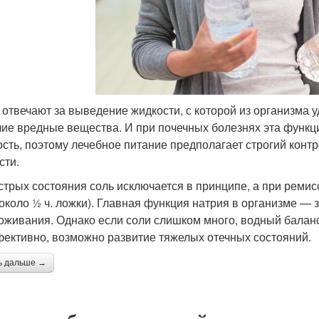
 отвечают за выведение жидкости, с которой из организма 
чие вредные вещества. И при почечных болезнях эта функц
ость, поэтому лечебное питание предполагает строгий конт
сти.
стрых состояния соль исключается в принципе, а при ремис
(около ½ ч. ложки). Главная функция натрия в организме —
оживания. Однако если соли слишком много, водный баланс
ективно, возможно развитие тяжелых отечных состояний.
ь дальше →