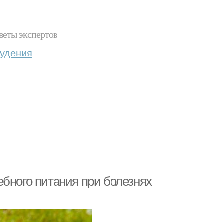
веты экспертов
худения
ебного питания при болезнях