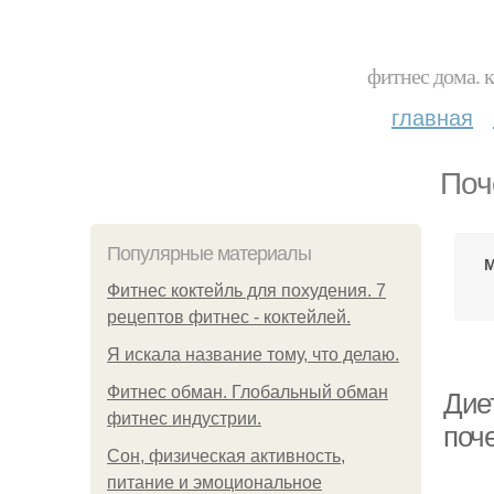
фитнес дома. 
главная
Поч
Популярные материалы
М
Фитнес коктейль для похудения. 7
рецептов фитнес - коктейлей.
Я искала название тому, что делаю.
Фитнес обман. Глобальный обман
Дие
фитнес индустрии.
поч
Сон, физическая активность,
питание и эмоциональное