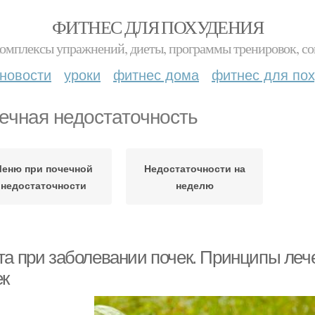
ФИТНЕС ДЛЯ ПОХУДЕНИЯ
комплексы упражнений, диеты, программы тренировок, со
новости
уроки
фитнес дома
фитнес для по
ечная недостаточность
еню при почечной
Недостаточности на
недостаточности
неделю
та при заболевании почек. Принципы леч
ек