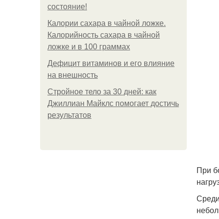
состояние!
Калории сахара в чайной ложке.
Калорийность сахара в чайной
ложке и в 100 граммах
Дефицит витаминов и его влияние
на внешность
Стройное тело за 30 дней: как
Джиллиан Майклс помогает достичь
результатов
При б
нагру
Среди
небол