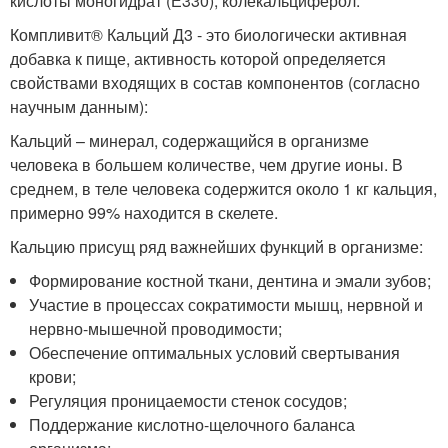
кислоты моногидрат (Е330), колекальциферол.
Компливит® Кальций Д3 - это биологически активная
добавка к пище, активность которой определяется
свойствами входящих в состав компонентов (согласно
научным данным):
Кальций – минерал, содержащийся в организме
человека в большем количестве, чем другие ионы. В
среднем, в теле человека содержится около 1 кг кальция,
примерно 99% находится в скелете.
Кальцию присущ ряд важнейших функций в организме:
Формирование костной ткани, дентина и эмали зубов;
Участие в процессах сократимости мышц, нервной и
нервно-мышечной проводимости;
Обеспечение оптимальных условий свертывания
крови;
Регуляция проницаемости стенок сосудов;
Поддержание кислотно-щелочного баланса