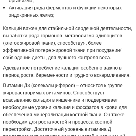
организма;
Активация ряда ферментов и функции некоторых
эндокринных желез;
Кальций важен для стабильной сердечной деятельности,
выработки ряда гормонов, метаболизма адипоцитов
(клеток жировой ткани), способствуя, более
эффективной потере жировой ткани при похудании/
соблюдении диеты, для лучшего контроля веса.
Адекватное потребление кальция особенно важно в
период роста, беременности и грудного вскармливания.
Витамин Д3 (колекальциферол) – относится к группе
жирорастворимых витаминов. Способствует
всасыванию кальция в кишечнике и поддерживает
необходимые уровни кальция и фосфатов в крови для
обеспечения минерализации костной ткани. Он также
необходим для роста костей и процесса костной
перестройки. Достаточный уровень витамина Д