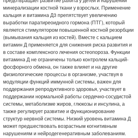
предотвращает развитие рахита у детей и нарушений
минерализации костной ткани у взрослых. Применение
кальция и витамина Д3 препятствует увеличению
выработки паратиреоидного гормона (ПТГ), который
является стимулятором повышенной костной резорбции
(вымывания кальция из костей). Вместе с кальцием
витамин Д применяется для снижения риска развития и
в составе комплексного лечения остеопороза. Функции
витамина Д не ограничены только контролем кальций-
фосфорного обмена, он также влияет и на другие
физиологические процессы в организме, участвуя в
модуляции функций иммунной системы, важен для
поддержания репродуктивного здоровья, участвует в
поддержании нормальной работы сердечно-сосудистой
системы, метаболизме жиров, глюкозы и инсулина, а
также регулирует развитие и функционирование
структур нервной системы. Низкий уровень витамина Д
может предшествовать возрастным когнитивным
нарушениям и нейродегенеративным заболеваниям.