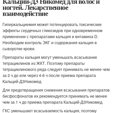
Кальций-Д3 Никомед для волос и
ногтей. Лекарственное
взаимодействие
Гиперкальциемия может потенцировать токсические
эффекты сердечных гликозидов при одновременном
применении с препаратами кальция и витамина D.
Необходим контроль ЭКГ и содержания кальция в
сыворотке крови.
Препараты кальция могут уменьшать всасывание
тетрациклинов из ЖКТ. Поэтому препараты
тетрациклинового ряда следует принимать не менее чем
за 2 ч до или через 4-6 ч после приема препарата
Кальций-Д
3
Никомед.
Для предотвращения снижения всасывания препаратов
бисфосфонатов их рекомендуется принимать не менее
чем за 1 ч до приема препарата Кальций-Д
3
Никомед.
ГКС уменьшают всасываемость кальция, поэтому