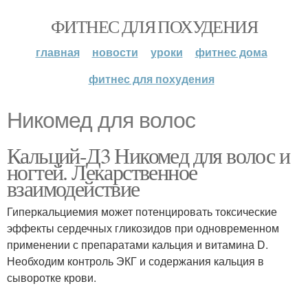
ФИТНЕС ДЛЯ ПОХУДЕНИЯ
главная
новости
уроки
фитнес дома
фитнес для похудения
Никомед для волос
Кальций-Д3 Никомед для волос и
ногтей. Лекарственное
взаимодействие
Гиперкальциемия может потенцировать токсические
эффекты сердечных гликозидов при одновременном
применении с препаратами кальция и витамина D.
Необходим контроль ЭКГ и содержания кальция в
сыворотке крови.