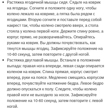
Растяжка ягодичной мышцы сидя. Сядьте на коврик
на ягодицы. Согните и положите одну ногу, чтобы
колено лежало на коврике, а пятка была рядом с
ягодицами. Вторую согните и поставьте перед собой
накрест так, чтобы колено смотрело вверх, а стопа
стояла у колена первой ноги. Держите спину ровно, а
корпус прямо, не разворачивайтесь. Опирайтесь
руками на коврик. Вы должны почувствовать, как
тянутся мышцы ягодиц. Зафиксируйте положение на
10-60 секунд, затем повторите с другой ногой.
Растяжка двуглавой мышцы. Встаньте в положение
выпада: правая нога впереди, левая сзади опирается
коленом на коврик. Спина прямая, корпус смотрит
вперед, руки на поясе. Медленно смещаясь корпусом
вперед, почувствуйте натяжение бедра. Левое бедро
должно опускаться к полу. Следите, чтобы колено
правой ноги не выходило за носок. Зафиксируйте
положение на 10-60 секунд, затем повторите с левой
ногой.