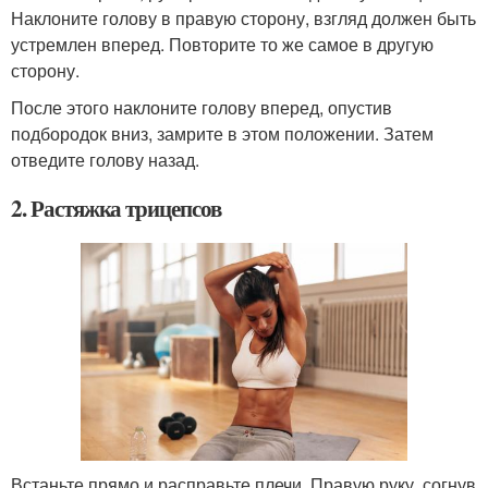
Наклоните голову в правую сторону, взгляд должен быть
устремлен вперед. Повторите то же самое в другую
сторону.
После этого наклоните голову вперед, опустив
подбородок вниз, замрите в этом положении. Затем
отведите голову назад.
2. Растяжка трицепсов
Встаньте прямо и расправьте плечи. Правую руку, согнув