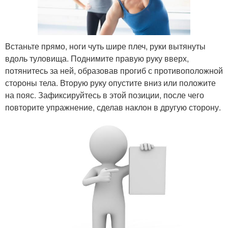
Встаньте прямо, ноги чуть шире плеч, руки вытянуты
вдоль туловища. Поднимите правую руку вверх,
потянитесь за ней, образовав прогиб с противоположной
стороны тела. Вторую руку опустите вниз или положите
на пояс. Зафиксируйтесь в этой позиции, после чего
повторите упражнение, сделав наклон в другую сторону.