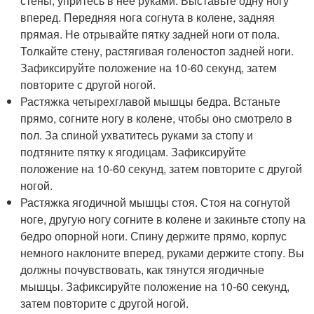
стены, упритесь в нее руками. Выставьте одну ногу
вперед. Передняя нога согнута в колене, задняя
прямая. Не отрывайте пятку задней ноги от пола.
Толкайте стену, растягивая голеностоп задней ноги.
Зафиксируйте положение на 10-60 секунд, затем
повторите с другой ногой.
Растяжка четырехглавой мышцы бедра. Встаньте
прямо, согните ногу в колене, чтобы оно смотрело в
пол. За спиной ухватитесь руками за стопу и
подтяните пятку к ягодицам. Зафиксируйте
положение на 10-60 секунд, затем повторите с другой
ногой.
Растяжка ягодичной мышцы стоя. Стоя на согнутой
ноге, другую ногу согните в колене и закиньте стопу на
бедро опорной ноги. Спину держите прямо, корпус
немного наклоните вперед, руками держите стопу. Вы
должны почувствовать, как тянутся ягодичные
мышцы. Зафиксируйте положение на 10-60 секунд,
затем повторите с другой ногой.