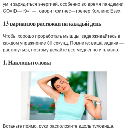
ум и зарядиться энергией, особенно во время пандемии
COVID—19», — говорит фитнес—тренер Коллинс Езех.
13 вариантов растяжки на каждый день
Чтобы хорошо проработать мышцы, задерживайтесь в
каждом упражнение 30 секунд. Помните: ваша задача —
растянуться, поэтому делайте все медленно и плавно.
1. Наклоны головы
Встаньте прямо, руки расположите вдоль туловища.