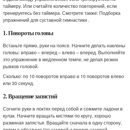
таймеру. Или считайте количество повторений, если
тренируетесь без таймера. Смотрите также: Подборка
упражнений для суставной гимнастики .
1. Повороты головы
Встаньте прямо, руки на поясе. Начните делать наклоны
головы: вправо – вперед – влево – вперед. Выполняйте
это упражнение в медленном темпе, не делая резких
рывков головой.
Сколько: по 10 поворотов вправо и 10 поворотов влево
или 30 секунд.
2. Вращение запястий
Согните руки в локтях перед собой и сожмите ладони в
кулак. Начните вращать кистями по кругу, хорошо
разминая запястья. Вращайте сначала в одну сторону,
потом в обратную (по часовой и против часовой