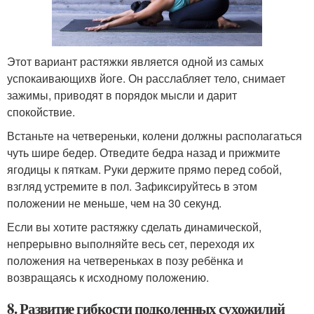
Этот вариант растяжки является одной из самых
успокаивающихв йоге. Он расслабляет тело, снимает
зажимы, приводят в порядок мысли и дарит
спокойствие.
Встаньте на четвереньки, колени должны располагаться
чуть шире бедер. Отведите бедра назад и прижмите
ягодицы к пяткам. Руки держите прямо перед собой,
взгляд устремите в пол. Зафиксируйтесь в этом
положении не меньше, чем на 30 секунд.
Если вы хотите растяжку сделать динамической,
непрерывно выполняйте весь сет, переходя их
положения на четвереньках в позу ребёнка и
возвращаясь к исходному положению.
8. Развитие гибкости подколенных сухожилий