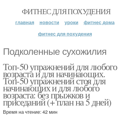
ФИТНЕС ДЛЯ ПОХУДЕНИЯ
главная
новости
уроки
фитнес дома
фитнес для похудения
Подколенные сухожилия
Топ-50 упражнений для любого
возраста и для начинающих.
Топ-50 упражнений стоя для
начинающих и для любого
возраста: без прыжков и
приседаний (+ план на 5 дней)
Время на чтение: 42 мин