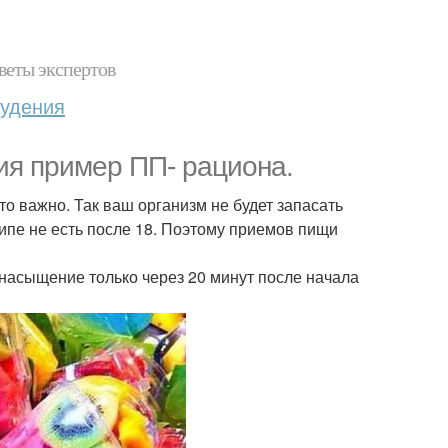
веты экспертов
худения
ия пример ПП- рациона.
то важно. Так ваш организм не будет запасать
ципе не есть после 18. Поэтому приемов пищи
насыщение только через 20 минут после начала