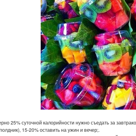
рно 25% суточной калорийности нужно съедать за завтрако
полдник), 15-20% оставить на ужин и вечер;.