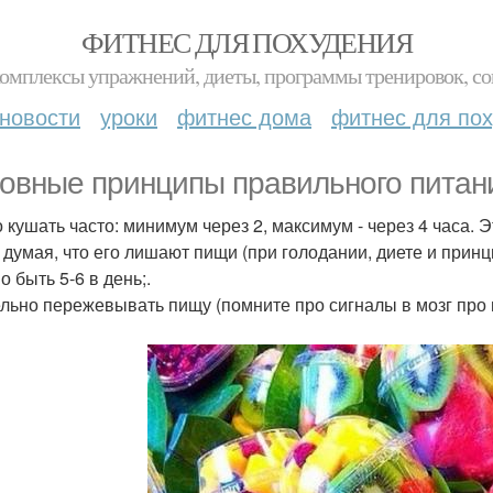
ФИТНЕС ДЛЯ ПОХУДЕНИЯ
комплексы упражнений, диеты, программы тренировок, со
новости
уроки
фитнес дома
фитнес для по
овные принципы правильного питан
 кушать часто: минимум через 2, максимум - через 4 часа. Э
 думая, что его лишают пищи (при голодании, диете и прин
 быть 5-6 в день;.
льно пережевывать пищу (помните про сигналы в мозг про 