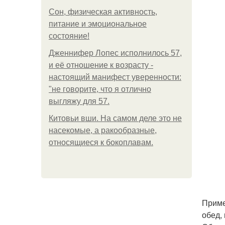
Сон, физическая активность,
питание и эмоциональное
состояние!
Дженнифер Лопес исполнилось 57,
и её отношение к возрасту -
настоящий манифест уверенности:
"не говорите, что я отлично
выгляжу для 57.
Китовьи вши. На самом деле это не
насекомые, а ракообразные,
относящиеся к бокоплавам.
Приме
обед, 