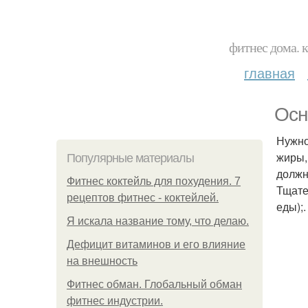
фитнес дома. 
главная
Осн
Нужно
жиры,
Популярные материалы
должно
Фитнес коктейль для похудения. 7
Тщате
рецептов фитнес - коктейлей.
еды);.
Я искала название тому, что делаю.
Дефицит витаминов и его влияние
на внешность
Фитнес обман. Глобальный обман
фитнес индустрии.