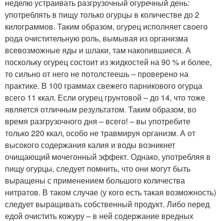
неделю устраивать разгрузочный огуречный день:
употреблять в пищу только огурцы в количестве до 2
килограммов. Таким образом, огурец исполняет своего
рода очистительную роль, вымывая из организма
всевозможные яды и шлаки, там накопившиеся. А
поскольку огурец состоит из жидкостей на 90 % и более,
то сильно от него не потолстеешь – проверено на
практике. В 100 граммах свежего парникового огурца
всего 11 ккал. Если огурец грунтовой – до 14, что тоже
является отличным результатом. Таким образом, во
время разгрузочного дня – всего! – вы употребите
только 220 ккал, особо не травмируя организм. А от
высокого содержания калия и воды возникнет
очищающий мочегонный эффект. Однако, употребляя в
пищу огурцы, следует помнить, что они могут быть
выращены с применением большого количества
нитратов. В таком случае (у кого есть такая возможность)
следует выращивать собственный продукт. Либо перед
едой очистить кожуру – в ней содержание вредных