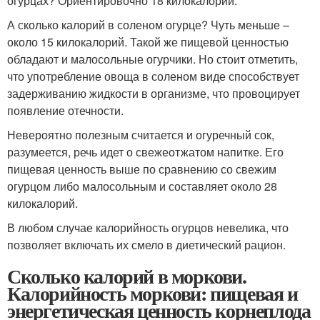
огурцах? Ориентировочно 18 килокалорий.
А сколько калорий в соленом огурце? Чуть меньше –
около 15 килокалорий. Такой же пищевой ценностью
обладают и малосольные огурчики. Но стоит отметить,
что употребление овоща в соленом виде способствует
задерживанию жидкости в организме, что провоцирует
появление отечности.
Невероятно полезным считается и огуречный сок,
разумеется, речь идет о свежеотжатом напитке. Его
пищевая ценность выше по сравнению со свежим
огурцом либо малосольным и составляет около 28
килокалорий.
В любом случае калорийность огурцов невелика, что
позволяет включать их смело в диетический рацион.
Сколько калорий в моркови.
Калорийность моркови: пищевая и
энергетическая ценность корнеплода