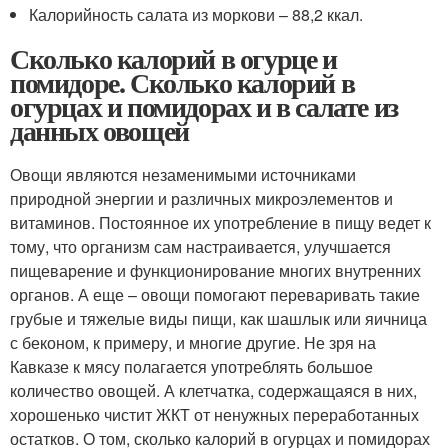
Калорийность салата из моркови – 88,2 ккал.
Сколько калорий в огурце и
помидоре. Сколько калорий в
огурцах и помидорах и в салате из
данных овощей
Овощи являются незаменимыми источниками
природной энергии и различных микроэлементов и
витаминов. Постоянное их употребление в пищу ведет к
тому, что организм сам настраивается, улучшается
пищеварение и функционирование многих внутренних
органов. А еще – овощи помогают переваривать такие
грубые и тяжелые виды пищи, как шашлык или яичница
с беконом, к примеру, и многие другие. Не зря на
Кавказе к мясу полагается употреблять большое
количество овощей. А клетчатка, содержащаяся в них,
хорошенько чистит ЖКТ от ненужных переработанных
остатков. О том, сколько калорий в огурцах и помидорах