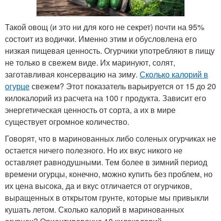
Такой овощ (и это ни для кого не секрет) почти на 95%
состоит из водички. Именно этим и обусловлена его
низкая пищевая ценность. Огурчики употребляют в пищу
не только в свежем виде. Их маринуют, солят,
заготавливая консервацию на зиму.
Сколько калорий в
огурце
свежем? Этот показатель варьируется от 15 до 20
килокалорий из расчета на 100 г продукта. Зависит его
энергетическая ценность от сорта, а их в мире
существует огромное количество.
Говорят, что в маринованных либо соленых огурчиках не
остается ничего полезного. Но их вкус никого не
оставляет равнодушными. Тем более в зимний период
времени огурцы, конечно, можно купить без проблем, но
их цена высока, да и вкус отличается от огурчиков,
выращенных в открытом грунте, которые мы привыкли
кушать летом. Сколько калорий в маринованных