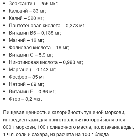
Зеаксантин – 256 мкг;
Кальций – 33 мг;
Калий – 320 мг;
Пантотеновая кислота – 0,273 мг;
Витамин B6 – 0,138 мг;
Магний – 12 мг;
Фолиевая кислота – 19 мг;
Витамин С – 5,9 мг;
Никотиновая кислота – 0,983 мг;
Марганец – 0,143 мг;
Фосфор – 35 мг;
Натрий – 69 мг;
Витамин Е – 0,66 мг;
Фтор – 3,2 мкг.
Пищевая ценность и калорийность тушеной моркови,
ингредиентами для приготовления которой являются
800 г моркови, 100 г сливочного масла, полстакана воды,
1 ч.л. соли и сахара, из расчета на 100 г блюда