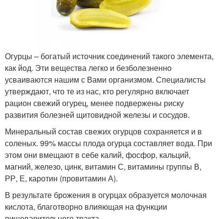
Огурцы – богатый источник соединений такого элемента,
как йод. Эти вещества легко и безболезненно
усваиваются нашим с Вами организмом. Специалисты
утверждают, что те из нас, кто регулярно включает
рацион свежий огурец, менее подвержены риску
развития болезней щитовидной железы и сосудов.
Минеральный состав свежих огурцов сохраняется и в
соленых. 99% массы плода огурца составляет вода. При
этом они вмещают в себе калий, фосфор, кальций,
магний, железо, цинк, витамин С, витамины группы В,
РР, Е, каротин (провитамин А).
В результате брожения в огурцах образуется молочная
кислота, благотворно влияющая на функции
пищеварительного тракта.