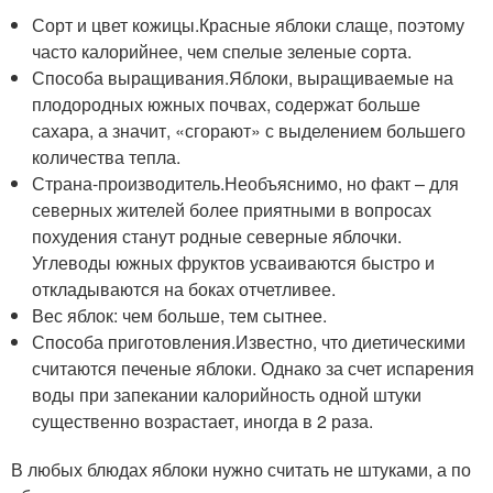
Сорт и цвет кожицы.Красные яблоки слаще, поэтому
часто калорийнее, чем спелые зеленые сорта.
Способа выращивания.Яблоки, выращиваемые на
плодородных южных почвах, содержат больше
сахара, а значит, «сгорают» с выделением большего
количества тепла.
Страна-производитель.Необъяснимо, но факт – для
северных жителей более приятными в вопросах
похудения станут родные северные яблочки.
Углеводы южных фруктов усваиваются быстро и
откладываются на боках отчетливее.
Вес яблок: чем больше, тем сытнее.
Способа приготовления.Известно, что диетическими
считаются печеные яблоки. Однако за счет испарения
воды при запекании калорийность одной штуки
существенно возрастает, иногда в 2 раза.
В любых блюдах яблоки нужно считать не штуками, а по