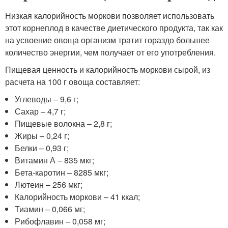
Низкая калорийность моркови позволяет использовать
этот корнеплод в качестве диетического продукта, так как
на усвоение овоща организм тратит гораздо большее
количество энергии, чем получает от его употребления.
Пищевая ценность и калорийность моркови сырой, из
расчета на 100 г овоща составляет:
Углеводы – 9,6 г;
Сахар – 4,7 г;
Пищевые волокна – 2,8 г;
Жиры – 0,24 г;
Белки – 0,93 г;
Витамин А – 835 мкг;
Бета-каротин – 8285 мкг;
Лютеин – 256 мкг;
Калорийность моркови – 41 ккал;
Тиамин – 0,066 мг;
Рибофлавин – 0,058 мг;