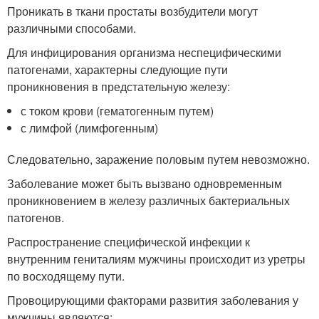
Проникать в ткани простаты возбудители могут
различными способами.
Для инфицирования организма неспецифическими
патогенами, характерны следующие пути
проникновения в предстательную железу:
с током крови (гематогенным путем)
с лимфой (лимфогенным)
Следовательно, заражение половым путем невозможно.
Заболевание может быть вызвано одновременным
проникновением в железу различных бактериальных
патогенов.
Распространение специфической инфекции к
внутренним гениталиям мужчины происходит из уретры
по восходящему пути.
Провоцирующими факторами развития заболевания у
мужчины являются: