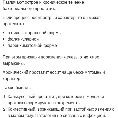
Различают острое и хроническое течение
бактериального простатита.
Если процесс носит острый характер, то он может
протекать в:
в виде катаральной формы
фолликулярной
паренхиматозной форме
При этом признаки поражения железы отчетливо
выражены.
Хронический простатит носит чаще бессимптомный
характер.
Также бывает:
Калькулезный простатит, при котором в железе и
протоках формируются конкременты.
Конгестивный, возникающий при застойных явлениях
в малом тазу. Патология не связана с инфекцией.