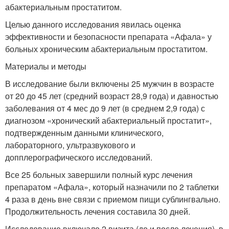
абактериальным простатитом.
Целью данного исследования явилась оценка
эффективности и безопасности препарата «Афала» у
больных хроническим абактериальным простатитом.
Материалы и методы
В исследование были включены 25 мужчин в возрасте
от 20 до 45 лет (средний возраст 28,9 года) и давностью
заболевания от 4 мес до 9 лет (в среднем 2,9 года) с
диагнозом «хронический абактериальный простатит»,
подтвержденным данными клинического,
лабораторного, ультразвукового и
допплерографического исследований.
Все 25 больных завершили полный курс лечения
препаратом «Афала», который назначили по 2 таблетки
4 раза в день вне связи с приемом пищи сублингвально.
Продолжительность лечения составила 30 дней.
Исследование включало 2 визита (до и после лечения), в