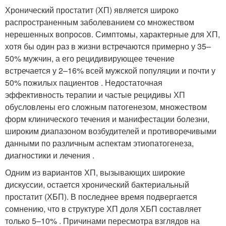
Хронический простатит (ХП) является широко
распространенным заболеванием со множеством
нерешенных вопросов. Симптомы, характерные для ХП,
хотя бы один раз в жизни встречаются примерно у 35–
50% мужчин, а его рецидивирующее течение
встречается у 2–16% всей мужской популяции и почти у
50% пожилых пациентов . Недостаточная
эффективность терапии и частые рецидивы ХП
обусловлены его сложным патогенезом, множеством
форм клинического течения и манифестации болезни,
широким диапазоном возбудителей и противоречивыми
данными по различным аспектам этиопатогенеза,
диагностики и лечения .
Одним из вариантов ХП, вызывающих широкие
дискуссии, остается хронический бактериальный
простатит (ХБП). В последнее время подвергается
сомнению, что в структуре ХП доля ХБП составляет
только 5–10% . Причинами пересмотра взглядов на