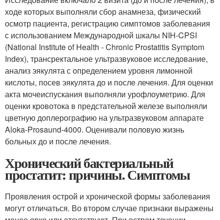
ходе которых выполняли сбор анамнеза, физический
осмотр пациента, регистрацию симптомов заболевания
с использованием Международной шкалы NIH-CPSI
(National Institute of Health - Chronic Prostatitis Symptom
Index), трансректальное ультразвуковое исследование,
анализ эякулята с определением уровня лимонной
кислоты, посев эякулята до и после лечения. Для оценки
акта мочеиспускания выполняли урофлоуметрию. Для
оценки кровотока в предстательной железе выполняли
цветную доплерографию на ультразвуковом аппарате
Aloka-Prosaund-4000. Оценивали половую жизнь
больных до и после лечения.
Хронический бактериальный
простатит: причины. Симптомы
Проявления острой и хронической формы заболевания
могут отличаться. Во втором случае признаки выражены
менее ярко или отсутствуют. При остром течении