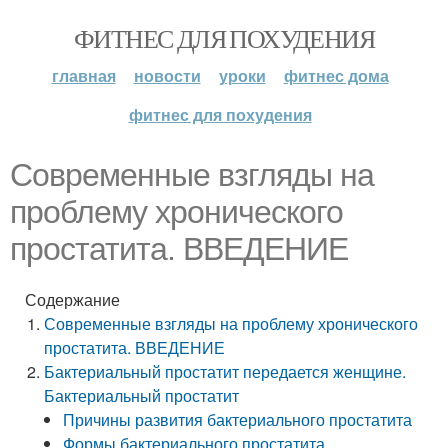
ФИТНЕС ДЛЯ ПОХУДЕНИЯ
главная
новости
уроки
фитнес дома
фитнес для похудения
Современные взгляды на
проблему хронического
простатита. ВВЕДЕНИЕ
Содержание
Современные взгляды на проблему хронического
простатита. ВВЕДЕНИЕ
Бактериальный простатит передается женщине.
Бактериальный простатит
Причины развития бактериального простатита
Формы бактериального простатита