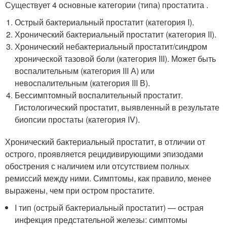
Существует 4 основные категории (типа) простатита
.
Острый бактериальный простатит (категория I).
Хронический бактериальный простатит (категория II).
Хронический небактериальный простатит/синдром
хронической тазовой боли (категория III). Может быть
воспалительным (категория III А) или
невоспалительным (категория III В).
Бессимптомный воспалительный простатит.
Гистологический простатит, выявленный в результате
биопсии простаты (категория IV).
Хронический бактериальный простатит, в отличии от
острого, проявляется рецидивирующими эпизодами
обострения с наличием или отсутствием полных
ремиссий между ними. Симптомы, как правило, менее
выражены, чем при остром простатите.
I тип (острый бактериальный простатит) — острая
инфекция предстательной железы: симптомы