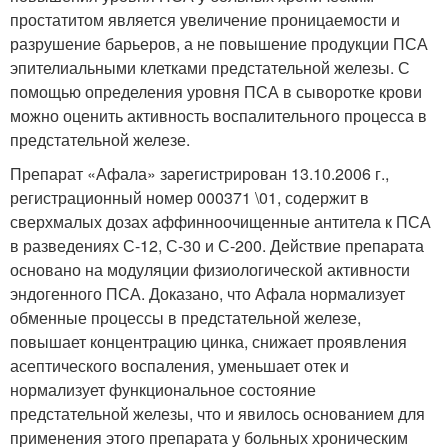
простатитом является увеличение проницаемости и
разрушение барьеров, а не повышение продукции ПСА
эпителиальными клетками предстательной железы. С
помощью определения уровня ПСА в сыворотке крови
можно оценить активность воспалительного процесса в
предстательной железе.
Препарат «Афала» зарегистрирован 13.10.2006 г.,
регистрационный номер 000371 \01, содержит в
сверхмалых дозах аффинноочищенные антитела к ПСА
в разведениях С-12, С-30 и С-200. Действие препарата
основано на модуляции физиологической активности
эндогенного ПСА. Доказано, что Афала нормализует
обменные процессы в предстательной железе,
повышает концентрацию цинка, снижает проявления
асептического воспаления, уменьшает отек и
нормализует функциональное состояние
предстательной железы, что и явилось основанием для
применения этого препарата у больных хроническим