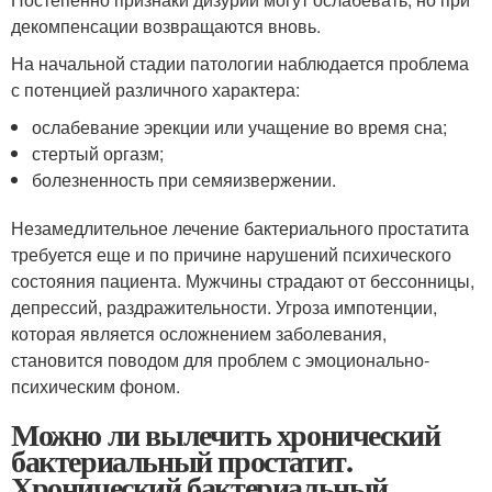
декомпенсации возвращаются вновь.
На начальной стадии патологии наблюдается проблема
с потенцией различного характера:
ослабевание эрекции или учащение во время сна;
стертый оргазм;
болезненность при семяизвержении.
Незамедлительное лечение бактериального простатита
требуется еще и по причине нарушений психического
состояния пациента. Мужчины страдают от бессонницы,
депрессий, раздражительности. Угроза импотенции,
которая является осложнением заболевания,
становится поводом для проблем с эмоционально-
психическим фоном.
Можно ли вылечить хронический
бактериальный простатит.
Хронический бактериальный