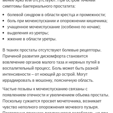
симптомы бактериального простатита:
болевой синдром в области крестца и промежности;
боль при мочеиспускании и опорожнении кишечника;
учащенное мочеиспускание (особенно по ночам);
выделения из уретры;
жжение в области уретры.
В тканях простаты отсутствуют болевые рецепторы.
Причиной развития дискомфорта становится
вовлечение органов малого таза и нервных путей в
воспалительный процесс. Боль может быть разной
интенсивности – от ноющей до острой. Могут
иррадиировать в мошонку, поясничную область.
Частые позывы к мочеиспусканию связаны с
появлением отечности и увеличением объема простаты.
Поскольку сужается просвет мочеточника, возникает
чувство неполного опорожнения мочевого пузыря.
Постепенно признаки дизурии могут ослабевать, но при