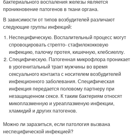
бактериального воспаления железы является
проникновение патогенов в ткани органа.
В зависимости от типов возбудителей различают
следующие группы инфекций:
Неспецифическую. Воспалительный процесс могут
спровоцировать стрепто- стафилококковую
инфекцию, палочку протея, кишечную, клебсиеллу.
Специфическую. Патогенная микрофлора проникает
в урогенитальный тракт мужчины во время
сексуального контакта с носителем возбудителей
инфекционного заболевания. Специфическая
инфекция передается половому партнеру при
незащищенном сексе. К таким бактериям относят
микоплазменную и уреаплазменую инфекции,
хламидий и других патогенов.
Можно ли заразиться, если патология вызвана
неспецифической инфекцией?