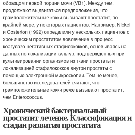
образцом первой порции мочи (VB
1
). Между тем,
продолжают выдвигаться предположения, что
грамположительные кокки вызывают простатит, по
крайней мере, у некоторых пациентов. Например, Nickel
и Costerton (1992) определили у нескольких пациентов с
хроническим простатитом вовлечение в процесc
коагулазо-негативных стафилококков, основываясь на
данных по локализации культур, подтвержденных при
культивировании организмов из ткани простаты и
локализацией стафилококков внутри простаты с
помощью электронной микроскопии. Тем не менее,
большинство исследователей считают, что
грамположительные кокки реже вызывают простатит,
чем Enterococcus.
Хронический бактериальный
простатит лечение. Классификация и
стадии развития простатита