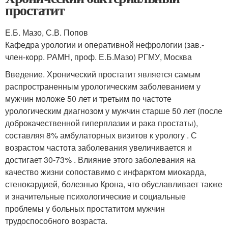
простатит
Е.Б. Мазо, С.В. Попов
Кафедра урологии и оперативной нефрологии (зав.-
член-корр. РАМН, проф. Е.Б.Мазо) РГМУ, Москва
Введение. Хронический простатит является самым
распространенным урологическим заболеванием у
мужчин моложе 50 лет и третьим по частоте
урологическим диагнозом у мужчин старше 50 лет (после
доброкачественной гиперплазии и рака простаты),
составляя 8% амбулаторных визитов к урологу . С
возрастом частота заболевания увеличивается и
достигает 30-73% . Влияние этого заболевания на
качество жизни сопоставимо с инфарктом миокарда,
стенокардией, болезнью Крона, что обуславливает также
и значительные психологические и социальные
проблемы у больных простатитом мужчин
трудоспособного возраста.