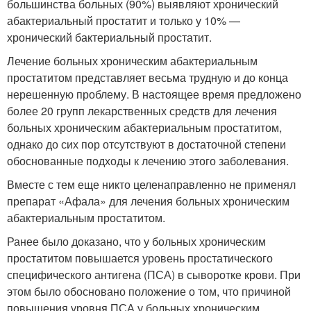
большинства больных (90%) выявляют хронический
абактериальный простатит и только у 10% —
хронический бактериальный простатит.
Лечение больных хроническим абактериальным
простатитом представляет весьма трудную и до конца
нерешенную проблему. В настоящее время предложено
более 20 групп лекарственных средств для лечения
больных хроническим абактериальным простатитом,
однако до сих пор отсутствуют в достаточной степени
обоснованные подходы к лечению этого заболевания.
Вместе с тем еще никто целенаправленно не применял
препарат «Афала» для лечения больных хроническим
абактериальным простатитом.
Ранее было доказано, что у больных хроническим
простатитом повышается уровень простатического
специфического антигена (ПСА) в сыворотке крови. При
этом было обосновано положение о том, что причиной
повышения уровня ПСА у больных хроническим