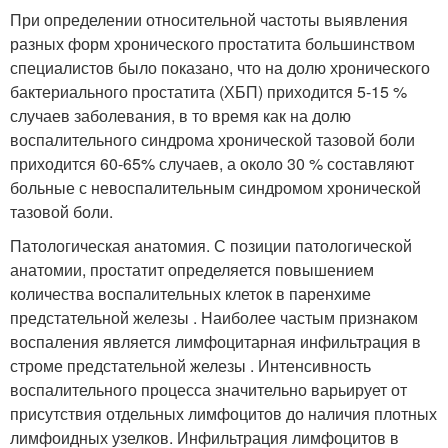
При определении относительной частоты выявления
разных форм хронического простатита большинством
специалистов было показано, что на долю хронического
бактериального простатита (ХБП) приходится 5-15 %
случаев заболевания, в то время как на долю
воспалительного синдрома хронической тазовой боли
приходится 60-65% случаев, а около 30 % составляют
больные с невоспалительным синдромом хронической
тазовой боли.
Патологическая анатомия. С позиции патологической
анатомии, простатит определяется повышением
количества воспалительных клеток в паренхиме
предстательной железы . Наиболее частым признаком
воспаления является лимфоцитарная инфильтрация в
строме предстательной железы . Интенсивность
воспалительного процесса значительно варьирует от
присутствия отдельных лимфоцитов до наличия плотных
лимфоидных узелков. Инфильтрация лимфоцитов в