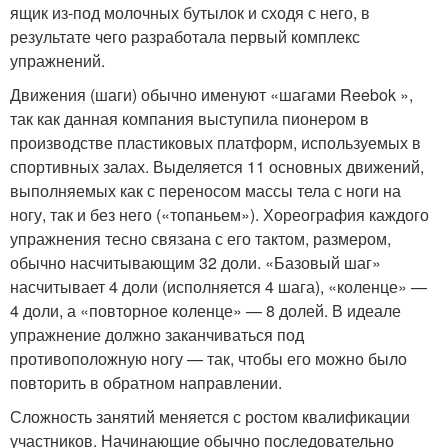
ящик из-под молочных бутылок и сходя с него, в
результате чего разработала первый комплекс
упражнений.
Движения (шаги) обычно именуют «шагами Reebok »,
так как данная компания выступила пионером в
производстве пластиковых платформ, используемых в
спортивных залах. Выделяется 11 основных движений,
выполняемых как с переносом массы тела с ноги на
ногу, так и без него («топаньем»). Хореография каждого
упражнения тесно связана с его тактом, размером,
обычно насчитывающим 32 доли. «Базовый шаг»
насчитывает 4 доли (исполняется 4 шага), «коленце» —
4 доли, а «повторное коленце» — 8 долей. В идеале
упражнение должно заканчиваться под
противоположную ногу — так, чтобы его можно было
повторить в обратном направлении.
Сложность занятий меняется с ростом квалификации
участников. Начинающие обычно последовательно