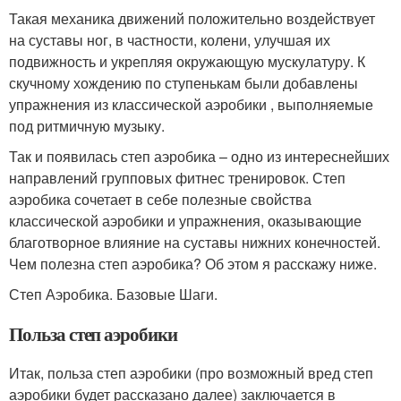
Такая механика движений положительно воздействует
на суставы ног, в частности, колени, улучшая их
подвижность и укрепляя окружающую мускулатуру. К
скучному хождению по ступенькам были добавлены
упражнения из классической аэробики , выполняемые
под ритмичную музыку.
Так и появилась степ аэробика – одно из интереснейших
направлений групповых фитнес тренировок. Степ
аэробика сочетает в себе полезные свойства
классической аэробики и упражнения, оказывающие
благотворное влияние на суставы нижних конечностей.
Чем полезна степ аэробика? Об этом я расскажу ниже.
Степ Аэробика. Базовые Шаги.
Польза степ аэробики
Итак, польза степ аэробики (про возможный вред степ
аэробики будет рассказано далее) заключается в