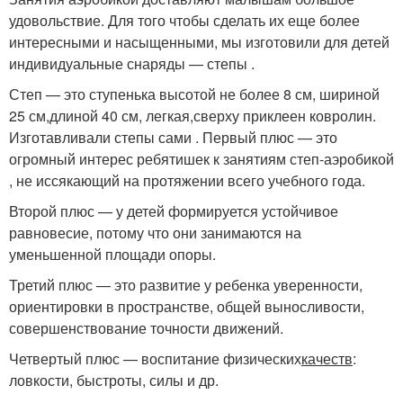
удовольствие. Для того чтобы сделать их еще более
интересными и насыщенными, мы изготовили для детей
индивидуальные снаряды — степы .
Степ — это ступенька высотой не более 8 см, шириной
25 см,длиной 40 см, легкая,сверху приклеен ковролин.
Изготавливали степы сами . Первый плюс — это
огромный интерес ребятишек к занятиям степ-аэробикой
, не иссякающий на протяжении всего учебного года.
Второй плюс — у детей формируется устойчивое
равновесие, потому что они занимаются на
уменьшенной площади опоры.
Третий плюс — это развитие у ребенка уверенности,
ориентировки в пространстве, общей выносливости,
совершенствование точности движений.
Четвертый плюс — воспитание физических
качеств
:
ловкости, быстроты, силы и др.