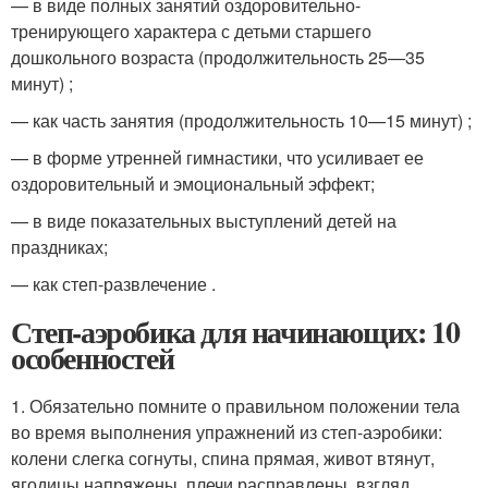
— в виде полных занятий оздоровительно-
тренирующего характера с детьми старшего
дошкольного возраста (продолжительность 25—35
минут) ;
— как часть занятия (продолжительность 10—15 минут) ;
— в форме утренней гимнастики, что усиливает ее
оздоровительный и эмоциональный эффект;
— в виде показательных выступлений детей на
праздниках;
— как степ-развлечение .
Степ-аэробика для начинающих: 10
особенностей
1. Обязательно помните о правильном положении тела
во время выполнения упражнений из степ-аэробики:
колени слегка согнуты, спина прямая, живот втянут,
ягодицы напряжены, плечи расправлены, взгляд