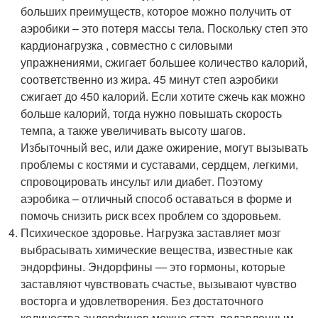
больших преимуществ, которое можно получить от
аэробики – это потеря массы тела. Поскольку степ это
кардионагрузка , совместно с силовыми
упражнениями, сжигает большее количество калорий,
соответственно из жира. 45 минут степ аэробики
сжигает до 450 калорий. Если хотите сжечь как можно
больше калорий, тогда нужно повышать скорость
темпа, а также увеличивать высоту шагов.
Избыточный вес, или даже ожирение, могут вызывать
проблемы с костями и суставами, сердцем, легкими,
спровоцировать инсульт или диабет. Поэтому
аэробика – отличный способ оставаться в форме и
помочь снизить риск всех проблем со здоровьем.
Психическое здоровье. Нагрузка заставляет мозг
выбрасывать химические вещества, известные как
эндорфины. Эндорфины — это гормоны, которые
заставляют чувствовать счастье, вызывают чувство
восторга и удовлетворения. Без достаточного
количества эндорфинов можно стать подавленным,