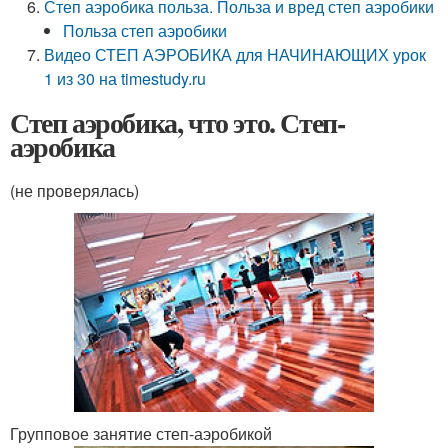
Степ аэробика польза. Польза и вред степ аэробики
Польза степ аэробики
Видео СТЕП АЭРОБИКА для НАЧИНАЮЩИХ урок
1 из 30 на timestudy.ru
Степ аэробика, что это. Степ-
аэробика
(не проверялась)
Групповое занятие степ-аэробикой