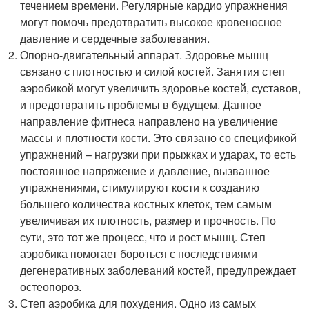
течением времени. Регулярные кардио упражнения
могут помочь предотвратить высокое кровеносное
давление и сердечные заболевания.
Опорно-двигательный аппарат. Здоровье мышц
связано с плотностью и силой костей. Занятия степ
аэробикой могут увеличить здоровье костей, суставов,
и предотвратить проблемы в будущем. Данное
направление фитнеса направлено на увеличение
массы и плотности кости. Это связано со спецификой
упражнений – нагрузки при прыжках и ударах, то есть
постоянное напряжение и давление, вызванное
упражнениями, стимулируют кости к созданию
большего количества костных клеток, тем самым
увеличивая их плотность, размер и прочность. По
сути, это тот же процесс, что и рост мышц. Степ
аэробика помогает бороться с последствиями
дегенеративных заболеваний костей, предупреждает
остеопороз.
Степ аэробика для похудения. Одно из самых