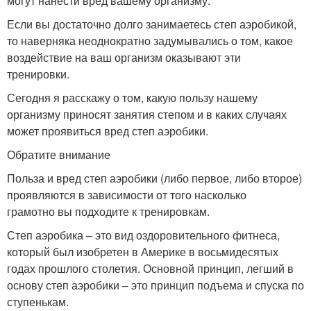
могут нанести вред вашему организму.
Если вы достаточно долго занимаетесь степ аэробикой,
то наверняка неоднократно задумывались о том, какое
воздействие на ваш организм оказывают эти
тренировки.
Сегодня я расскажу о том, какую пользу нашему
организму приносят занятия степом и в каких случаях
может проявиться вред степ аэробики.
Обратите внимание
Польза и вред степ аэробики (либо первое, либо второе)
проявляются в зависимости от того насколько
грамотно вы подходите к тренировкам.
Степ аэробика – это вид оздоровительного фитнеса,
который был изобретен в Америке в восьмидесятых
годах прошлого столетия. Основной принцип, легший в
основу степ аэробики – это принцип подъема и спуска по
ступенькам.