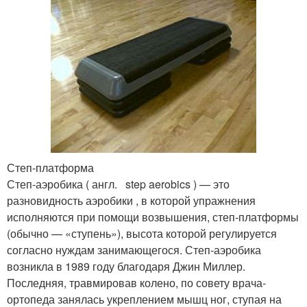
Степ-платформа
Степ-аэробика ( англ. step aerobics ) — это
разновидность аэробики , в которой упражнения
исполняются при помощи возвышения, степ-платформы
(обычно — «ступень»), высота которой регулируется
согласно нуждам занимающегося. Степ-аэробика
возникла в 1989 году благодаря Джин Миллер.
Последняя, травмировав колено, по совету врача-
ортопеда занялась укреплением мышц ног, ступая на