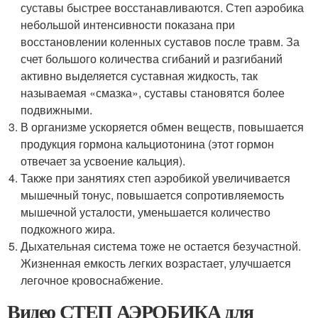
суставы быстрее восстанавливаются. Степ аэробика
небольшой интенсивности показана при
восстановлении коленных суставов после травм. За
счет большого количества сгибаний и разгибаний
активно выделяется суставная жидкость, так
называемая «смазка», суставы становятся более
подвижными.
В организме ускоряется обмен веществ, повышается
продукция гормона кальциотонина (этот гормон
отвечает за усвоение кальция).
Также при занятиях степ аэробикой увеличивается
мышечный тонус, повышается сопротивляемость
мышечной усталости, уменьшается количество
подкожного жира.
Дыхательная система тоже не остается безучастной.
Жизненная емкость легких возрастает, улучшается
легочное кровоснабжение.
Видео СТЕП АЭРОБИКА для