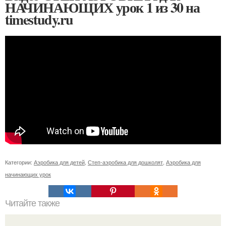
НАЧИНАЮЩИХ урок 1 из 30 на
timestudy.ru
Категории:
Аэробика для детей
,
Степ-аэробика для дошколят
,
Аэробика для
начинающих урок
Читайте также