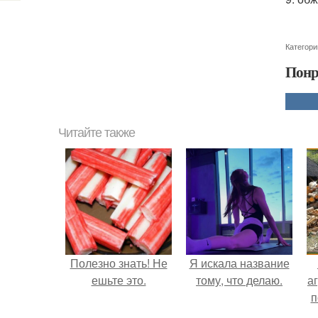
Категори
Понр
Читайте также
Полезно знать! Не
Я искала название
ешьте это.
тому, что делаю.
аг
п