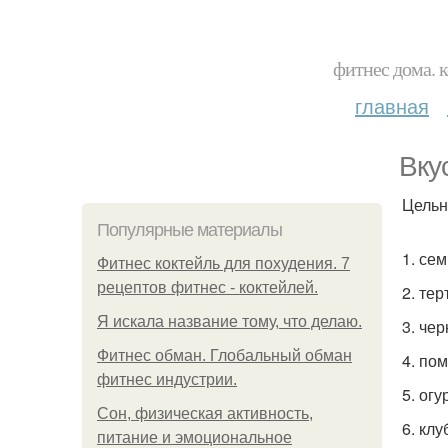
фитнес дома. 
главная
Вку
Цельн
Популярные материалы
1. сем
Фитнес коктейль для похудения. 7
рецептов фитнес - коктейлей.
2. те
Я искала название тому, что делаю.
3. че
Фитнес обман. Глобальный обман
4. по
фитнес индустрии.
5. огу
Сон, физическая активность,
6. кл
питание и эмоциональное