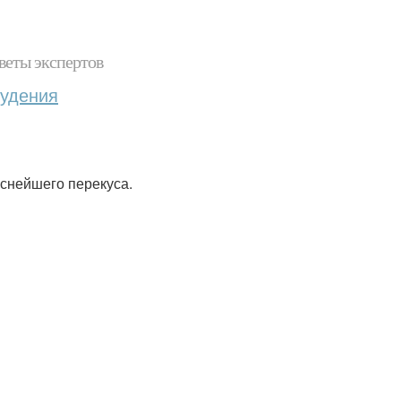
веты экспертов
худения
снейшего перекуса.