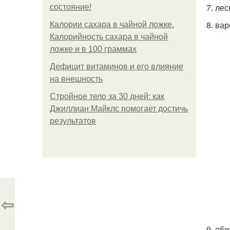
7. ле
состояние!
8. ва
Калории сахара в чайной ложке.
Калорийность сахара в чайной
ложке и в 100 граммах
Дефицит витаминов и его влияние
на внешность
Стройное тело за 30 дней: как
Джиллиан Майклс помогает достичь
результатов
⇦
9. об