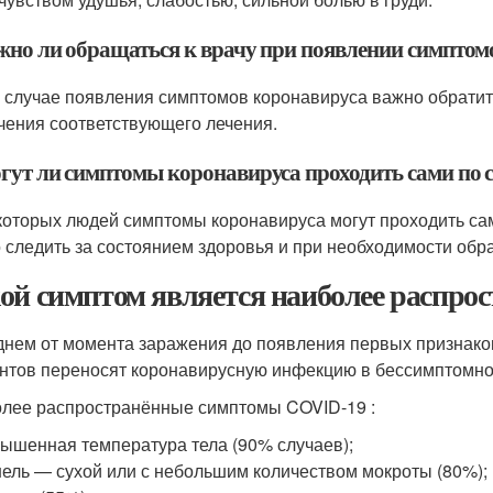
ажно ли обращаться к врачу при появлении симптом
 в случае появления симптомов коронавируса важно обратит
чения соответствующего лечения.
гут ли симптомы коронавируса проходить сами по се
екоторых людей симптомы коронавируса могут проходить сам
 следить за состоянием здоровья и при необходимости обра
ой симптом является наиболее распр
днем от момента заражения до появления первых признако
нтов переносят коронавирусную инфекцию в бессимптомно
лее распространённые симптомы COVID-19 :
ышенная температура тела (90% случаев);
ель — сухой или с небольшим количеством мокроты (80%);