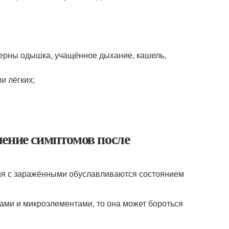
терны одышка, учащённое дыхание, кашель,
и лёгких;
ление симптомов после
ия с заражёнными обуславливаются состоянием
ами и микроэлементами, то она может бороться