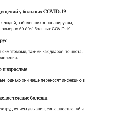
 ощущений у больных COVID-19
ых людей, заболевших коронавирусом,
 примерно 60-80% больных COVID-19.
рус
 симптомами, такими как диарея, тошнота,
оявления.
о и взрослые
слые, однако они чаще переносят инфекцию в
елое течение болезни
 затруднением дыхания, синюшностью губ и