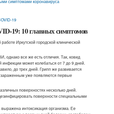
лыми симптомами коронавируса
COVID-19
ID-19: 10 главных симптомов
 работе Иркутской городской клинической
 однако все же есть отличия. Так, ковид
 инфекции может колебаться от 7 до 9 дней.
ило, до трех дней. Грипп же развивается
 с зараженным уже появляются первые
азличных поверхностях несколько дней.
 дезинфицировать поверхности специальными
ь выражена интоксикация организма. Ее