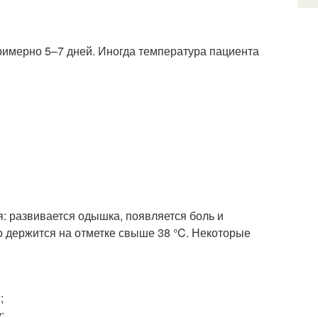
римерно 5–7 дней. Иногда температура пациента
: развивается одышка, появляется боль и
о держится на отметке свыше 38 °C. Некоторые
;
;