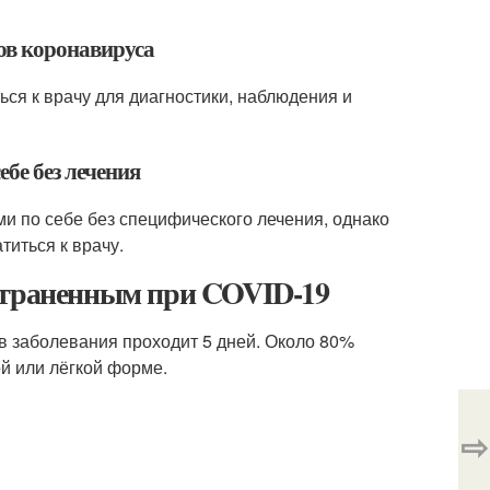
ов коронавируса
ься к врачу для диагностики, наблюдения и
бе без лечения
и по себе без специфического лечения, однако
титься к врачу.
остраненным при COVID-19
в заболевания проходит 5 дней. Около 80%
й или лёгкой форме.
⇨