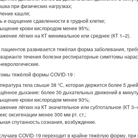
шка при физических нагрузках;
ление кашля;
ь и ощущение сдавленности в грудной клетке;
ыщение крови кислородом менее 95%;
ажение лёгких на КТ минимальное или среднее (КТ 1–2).
 пациентов развивается тяжёлая форма заболевания, треб
 варианте течения болезни респираторные симптомы нарас
неврологические.
омы тяжёлой формы COVID-19 :
пература тела свыше 38 °С, которая держится более 5 дней
щённое дыхание: более 30 дыхательных движений в минуту
ыщение крови кислородом менее 93%;
ажение лёгких на КТ значительное или субтотальное (КТ 3–4
екс оксигенации менее 300 мм рт. ст.;
ьная спутанность сознания, возбуждение.
случаев COVID-19 переходит в крайне тяжёлую форму, при