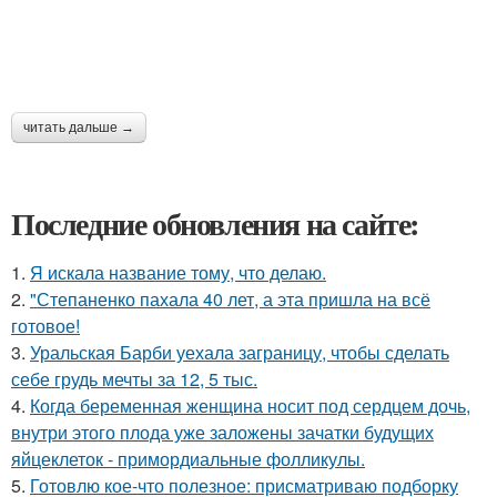
читать дальше →
Последние обновления на сайте:
1.
Я искала название тому, что делаю.
2.
"Степаненко пахала 40 лет, а эта пришла на всё
готовое!
3.
Уральская Барби уехала заграницу, чтобы сделать
себе грудь мечты за 12, 5 тыс.
4.
Когда беременная женщина носит под сердцем дочь,
внутри этого плода уже заложены зачатки будущих
яйцеклеток - примордиальные фолликулы.
5.
Готовлю кое-что полезное: присматриваю подборку