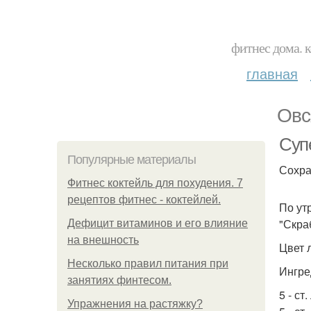
фитнес дома. 
главная
Овс
Супе
Популярные материалы
Сохра
Фитнес коктейль для похудения. 7
рецептов фитнес - коктейлей.
По ут
"Скра
Дефицит витаминов и его влияние
на внешность
Цвет 
Несколько правил питания при
Ингре
занятиях финтесом.
5 - ст
Упражнения на растяжку?