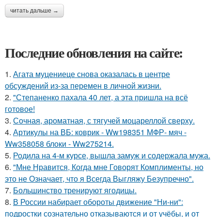
читать дальше →
Последние обновления на сайте:
1.
Агата муцениеце снова оказалась в центре
обсуждений из-за перемен в личной жизни.
2.
"Степаненко пахала 40 лет, а эта пришла на всё
готовое!
3.
Сочная, ароматная, с тягучей моцареллой сверху.
4.
Артикулы на ВБ: коврик - Ww198351 МФР- мяч -
Ww358058 блоки - Ww275214.
5.
Родила на 4-м курсе, вышла замуж и содержала мужа.
6.
"Мне Нравится, Когда мне Говорят Комплименты, но
это не Означает, что я Всегда Выгляжу Безупречно".
7.
Большинство тренируют ягодицы.
8.
В России набирает обороты движение "Ни-ни":
подростки сознательно отказываются и от учёбы, и от