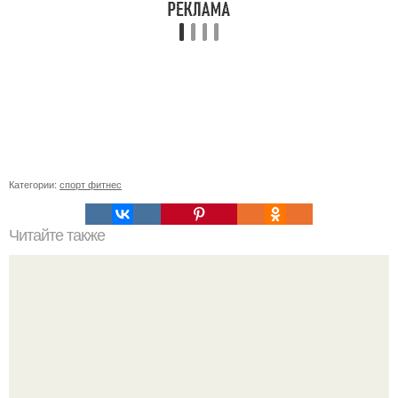
Категории:
спорт фитнес
Читайте также