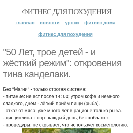
ФИТНЕС ДЛЯ ПОХУДЕНИЯ
главная
новости
уроки
фитнес дома
фитнес для похудения
"50 Лет, трое детей - и
жёсткий режим": откровения
тина канделаки.
Без "Магии" - только строгая система:
- питание: не ест после 14: 00; утром кофе и немного
сладкого, днём - лёгкий приём пищи (рыба).
- отказ от мяса: уже много лет в рационе только рыба.
- дисциплина: спорт каждый день, без поблажек.
- процедуры: не скрывает, что использует косметологию.