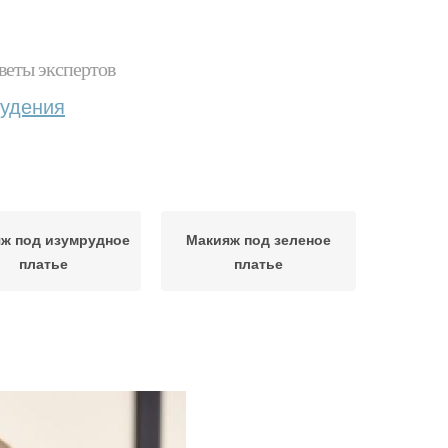
веты экспертов
худения
ж под изумрудное
Макияж под зеленое
платье
платье