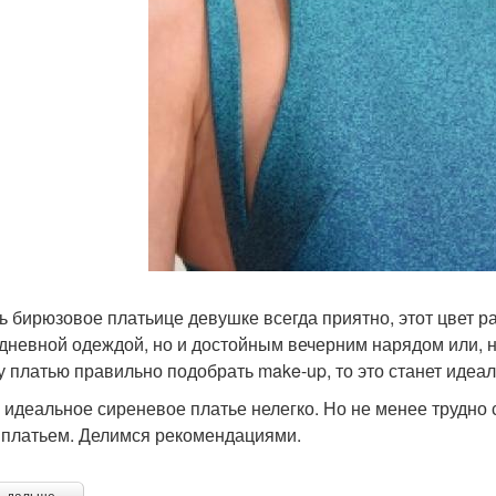
ь бирюзовое платьице девушке всегда приятно, этот цвет ра
дневной одеждой, но и достойным вечерним нарядом или, н
у платью правильно подобрать make-up, то это станет идеа
 идеальное сиреневое платье нелегко. Но не менее трудно 
 платьем. Делимся рекомендациями.