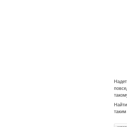
Надет
повсе
таком
Найти
таким