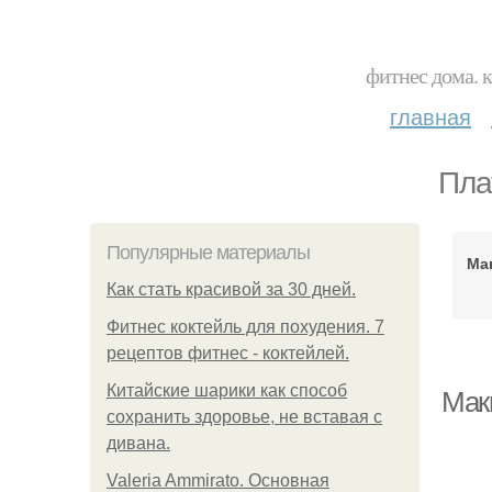
фитнес дома. 
главная
Пла
Популярные материалы
Ма
Как стать красивой за 30 дней.
Фитнес коктейль для похудения. 7
рецептов фитнес - коктейлей.
Китайские шарики как способ
Мак
сохранить здоровье, не вставая с
дивана.
Valeria Ammirato. Основная