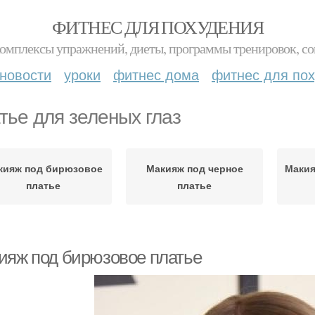
ФИТНЕС ДЛЯ ПОХУДЕНИЯ
комплексы упражнений, диеты, программы тренировок, со
новости
уроки
фитнес дома
фитнес для по
тье для зеленых глаз
кияж под бирюзовое
Макияж под черное
Макия
платье
платье
ияж под бирюзовое платье