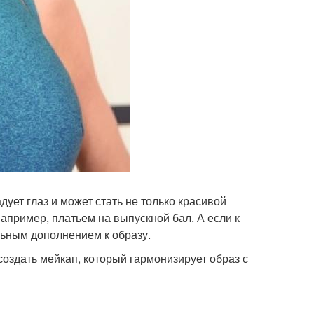
дует глаз и может стать не только красивой
апример, платьем на выпускной бал. А если к
льным дополнением к образу.
создать мейкап, который гармонизирует образ с