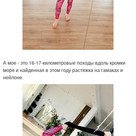
А мое - это 16-17-километровые походы вдоль кромки
моря и найденная в этом году растяжка на гамаках и
нейлоне.