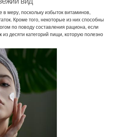
свежий вид
е в меру, поскольку избыток витаминов,
аток. Кроме того, некоторые из них способны
огом по поводу составления рациона, если
 из десяти категорий пищи, которую полезно