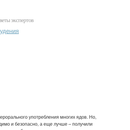
веты экспертов
худения
ерорального употребления многих ядов. Но,
димо и безопасно, а еще лучше – получили