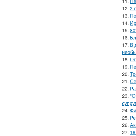
11.
Не
12.
3 
13.
По
14.
Ир
15.
80
16.
Бл
17.
В 
необы
18.
От
19.
Пе
20.
Тр
21.
Се
22.
Ра
23.
"О
супруг
24.
Фи
25.
Ре
26.
Ак
27.
16