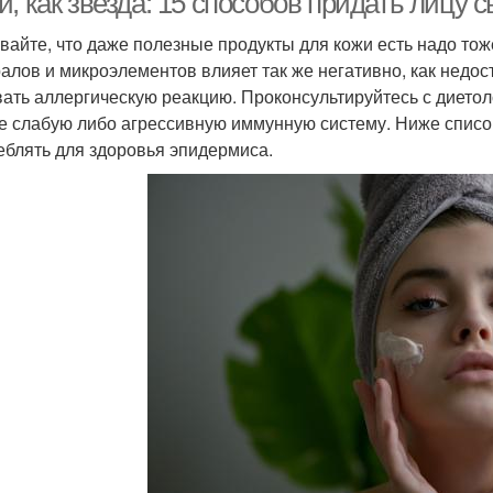
, как звезда: 15 способов придать лицу 
вайте, что даже полезные продукты для кожи есть надо тож
алов и микроэлементов влияет так же негативно, как недост
ать аллергическую реакцию. Проконсультируйтесь с диетол
е слабую либо агрессивную иммунную систему. Ниже список
еблять для здоровья эпидермиса.