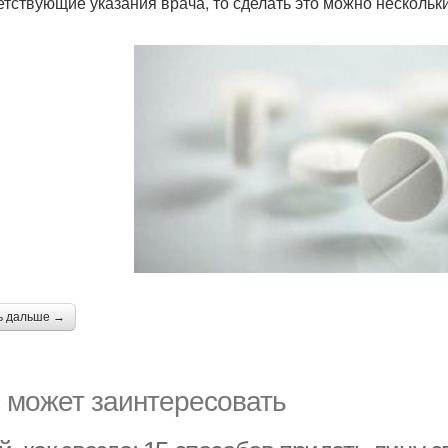
етствующие указания врача, то сделать это можно нескольк
ь дальше →
 может заинтересовать