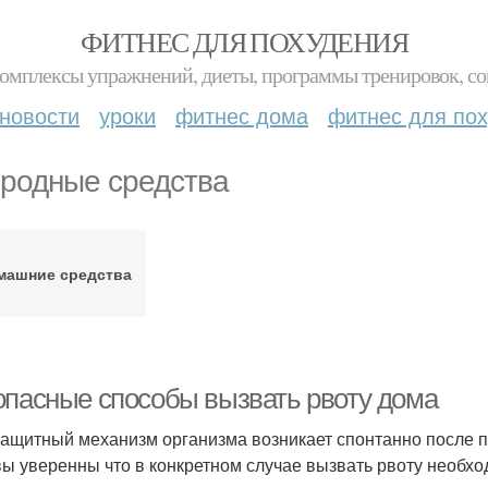
ФИТНЕС ДЛЯ ПОХУДЕНИЯ
комплексы упражнений, диеты, программы тренировок, со
новости
уроки
фитнес дома
фитнес для по
родные средства
машние средства
опасные способы вызвать рвоту дома
защитный механизм организма возникает спонтанно после п
вы уверенны что в конкретном случае вызвать рвоту необхо