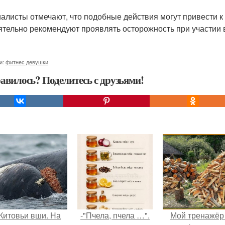
алисты отмечают, что подобные действия могут привести к
ятельно рекомендуют проявлять осторожность при участии
и:
фитнес девушки
авилось? Поделитесь с друзьями!
Китовьи вши. На
-"Пчела, пчела …".
Мой тренажёр