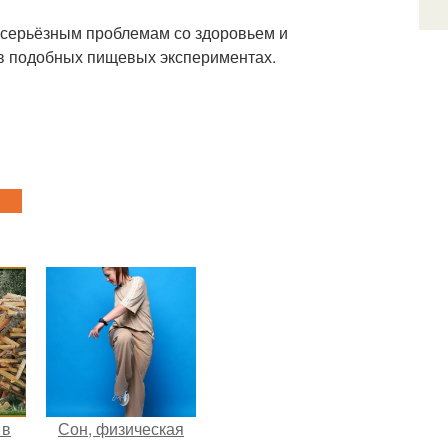
 серьёзным проблемам со здоровьем и
 в подобных пищевых экспериментах.
 в
Сон, физическая