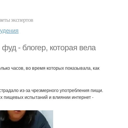
веты экспертов
худения
 фуд - блогер, которая вела
ько часов, во время которых показывала, как
страдало из-за чрезмерного употребления пищи.
х пищевых испытаний и влиянии интернет -