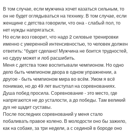
В том случае, если мужчина хочет казаться сильным, то
он не будет оглядываться на технику. В том случае, если
женщине с детства говорили, что она - слабый пол, то
нет нужды напрягаться.
Но если воз говорит, что надо 2 силовые тренировки
именно с умеренной интенсивностью, то человек должен
ответить: "будет сделано! Мужчина не боится трудностей,
но сдуру может и лоб расшибить.
Меня с детства тоже воспитывали чемпионом. Но одно
дело быть чемпионом двора в одном упражнении, а
другое - быть чемпионом мира во всём. Умом я всё
понимаю, но до 49 лет выступал на соревнованиях.
Душа побед просила. Соревнование - это место, где
напрягаются не до усталости, а до победы. Там великий
дух не щадит суставы.
После последних соревнований у меня стало
побаливать правое колено. В молодости оно бы зажило,
как на собаке, за три недели, а с сединой в бороде оно