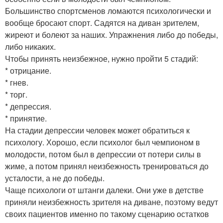
Большинство спортсменов ломаются психологически и
вообще бросают спорт. Садятся на диван зрителем,
жиреют и болеют за наших. Упражнения либо до победы,
либо никаких.
Чтобы принять неизбежное, нужно пройти 5 стадий:
* отрицание.
* гнев.
* торг.
* депрессия.
* принятие.
На стадии депрессии человек может обратиться к
психологу. Хорошо, если психолог был чемпионом в
молодости, потом был в депрессии от потери силы в
жиме, а потом принял неизбежность тренироваться до
усталости, а не до победы.
Чаще психологи от штанги далеки. Они уже в детстве
приняли неизбежность зрителя на диване, поэтому ведут
своих пациентов именно по такому сценарию остатков