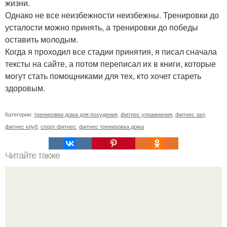
жизни.
Однако не все неизбежности неизбежны. Тренировки до
усталости можно принять, а тренировки до победы
оставить молодым.
Когда я проходил все стадии принятия, я писал сначала
тексты на сайте, а потом переписал их в книги, которые
могут стать помощниками для тех, кто хочет стареть
здоровым.
Категории:
тренировки дома для похудения
,
фитнес упражнения
,
фитнес зал
,
фитнес клуб
,
спорт фитнес
,
фитнес тренировка дома
Читайте также