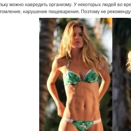
льку можно навредить организму. У некоторых людей во вр
томление, нарушение пищеварения. Поэтому не рекомендуе