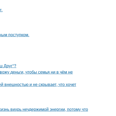
т.
ным поступком.
аш Друг"?
ожу деньги, чтобы семья ни в чём не
ей внешностью и не скрывает, что хочет
жизнь вихрь неудержимой энергии, потому что