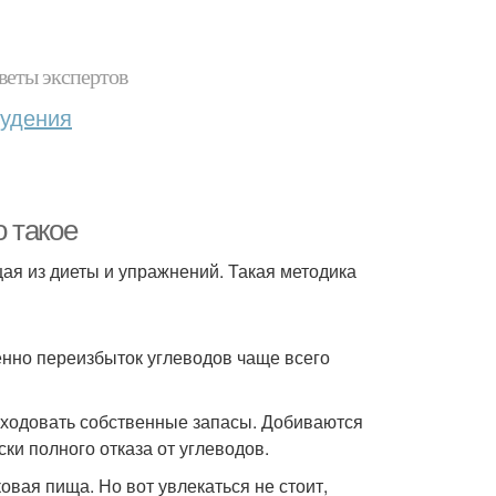
веты экспертов
худения
о такое
щая из диеты и упражнений. Такая методика
енно переизбыток углеводов чаще всего
сходовать собственные запасы. Добиваются
ки полного отказа от углеводов.
вая пища. Но вот увлекаться не стоит,