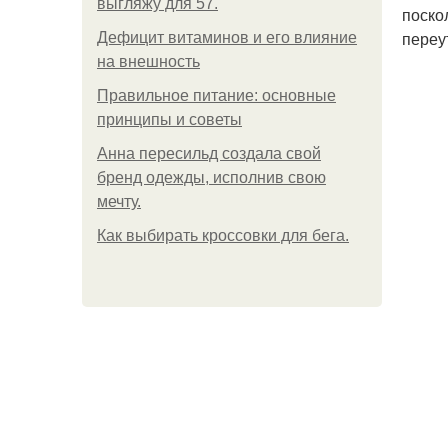
выгляжу для 57.
поско
переу
Дефицит витаминов и его влияние
на внешность
Правильное питание: основные
принципы и советы
Анна пересильд создала свой
бренд одежды, исполнив свою
мечту.
Как выбирать кроссовки для бега.