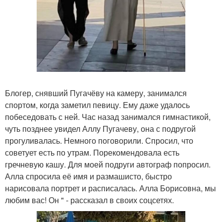
Блогер, снявший Пугачёву на камеру, занимался
спортом, когда заметил певицу. Ему даже удалось
побеседовать с ней. Час назад занимался гимнастикой,
чуть позднее увидел Аллу Пугачеву, она с подругой
прогуливалась. Немного поговорили. Спросил, что
советует есть по утрам. Порекомендовала есть
гречневую кашу. Для моей подруги автограф попросил.
Алла спросила её имя и размашисто, быстро
нарисовала портрет и расписалась. Алла Борисовна, мы
любим вас! Он " - рассказал в своих соцсетях.