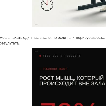
жешь пахать один час в зале, но если ты игнорируешь оста
результата.