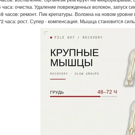
24 часа: очистка. Удаление поврежденных волокон, запуск си
-48 часов: ремонт. Пик крепатуры. Волокна на новом уровне
-72 часа: рост. Супер - компенсация. Мышца становится сил