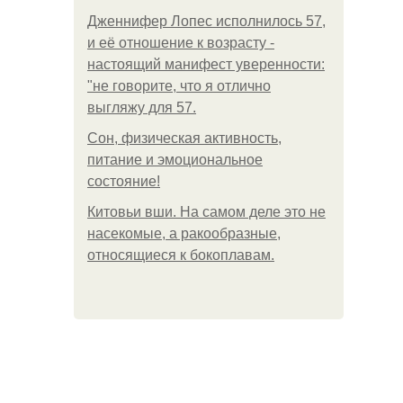
Дженнифер Лопес исполнилось 57,
и её отношение к возрасту -
настоящий манифест уверенности:
"не говорите, что я отлично
выгляжу для 57.
Сон, физическая активность,
питание и эмоциональное
состояние!
Китовьи вши. На самом деле это не
насекомые, а ракообразные,
относящиеся к бокоплавам.