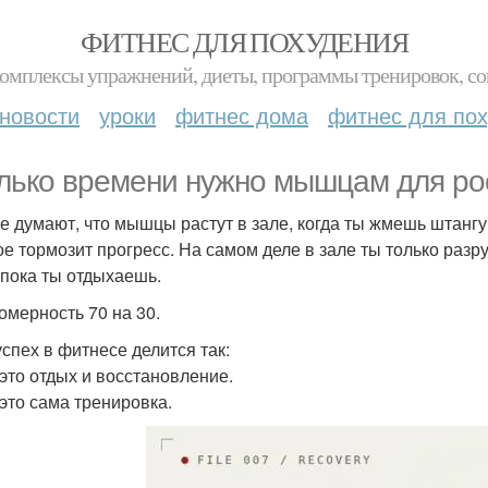
ФИТНЕС ДЛЯ ПОХУДЕНИЯ
комплексы упражнений, диеты, программы тренировок, со
новости
уроки
фитнес дома
фитнес для по
лько времени нужно мышцам для ро
е думают, что мышцы растут в зале, когда ты жмешь штангу
ое тормозит прогресс. На самом деле в зале ты только ра
 пока ты отдыхаешь.
омерность 70 на 30.
успех в фитнесе делится так:
 это отдых и восстановление.
 это сама тренировка.