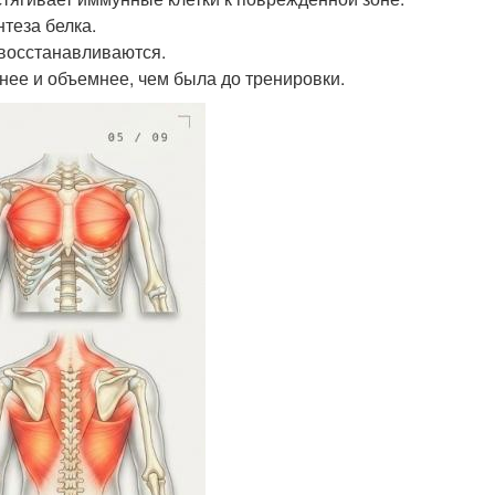
нтеза белка.
 восстанавливаются.
ьнее и объемнее, чем была до тренировки.