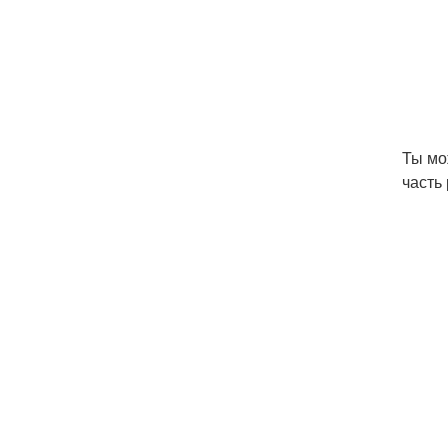
Ты мо
часть 