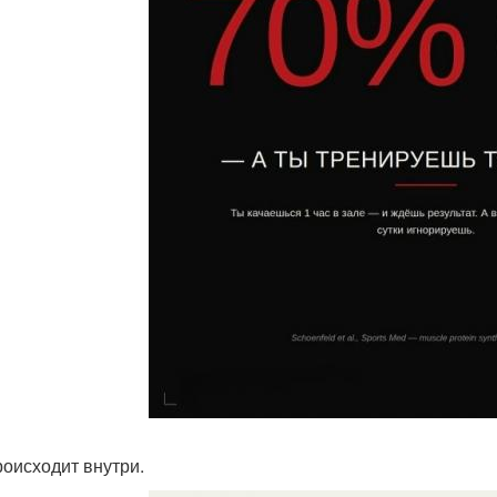
роисходит внутри.