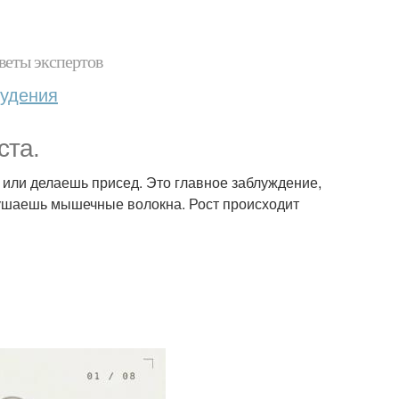
веты экспертов
худения
ста.
 или делаешь присед. Это главное заблуждение,
зрушаешь мышечные волокна. Рост происходит