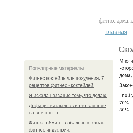
фитнес дома. 
главная
Ско
Многи
котор
Популярные материалы
дома,
Фитнес коктейль для похудения. 7
Закон
рецептов фитнес - коктейлей.
Твой 
Я искала название тому, что делаю.
70% -
Дефицит витаминов и его влияние
30% -
на внешность
Фитнес обман. Глобальный обман
фитнес индустрии.