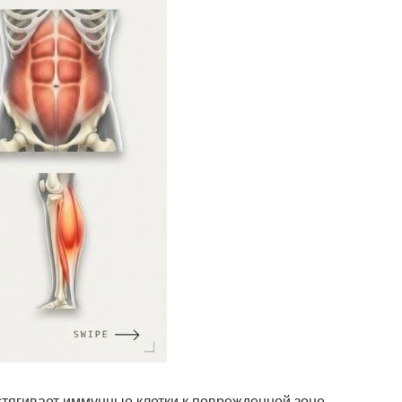
стягивает иммунные клетки к поврежденной зоне.