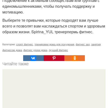
Подключение к активным сообществам или группам с
единомышленниками, чтобы получать поддержку и
мотивацию.
Выберите те привычки, которые подходят вам лучше
всего и позволят вам наслаждаться спортом и здоровым
образом жизни. Spirina_YUL тренерпермь фитнес.
Категории:
спорт фитнес
,
тренировки дома для похудения
,
фитнес зал
,
занятия
фитнесом дома
,
фитнес уроки дома
,
лучший фитнес
Читайте также