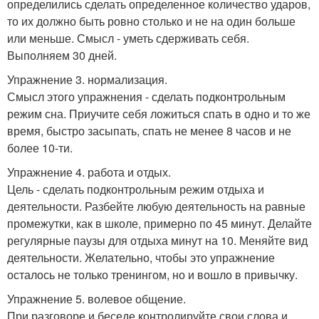
определились сделать определенное количество ударов,
то их должно быть ровно столько и не на один больше
или меньше. Смысл - уметь сдерживать себя.
Выполняем 30 дней.
Упражнение 3. нормализация.
Смысл этого упражнения - сделать подконтрольным
режим сна. Приучите себя ложиться спать в одно и то же
время, быстро засыпать, спать не менее 8 часов и не
более 10-ти.
Упражнение 4. работа и отдых.
Цель - сделать подконтрольным режим отдыха и
деятельности. Разбейте любую деятельность на равные
промежутки, как в школе, примерно по 45 минут. Делайте
регулярные паузы для отдыха минут на 10. Меняйте вид
деятельности. Желательно, чтобы это упражнение
осталось не только тренингом, но и вошло в привычку.
Упражнение 5. волевое общение.
При разговоре и беседе контролируйте свои слова и