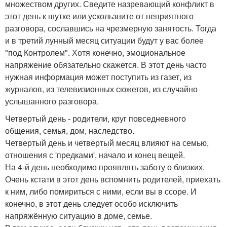
множеством других. Сведите назревающий конфликт в
этот день к шутке или ускользните от неприятного
разговора, сославшись на чрезмерную занятость. Тогда
и в третий лунный месяц ситуации будут у вас более
"под Контролем". Хотя конечно, эмоциональное
напряжение обязательно скажется. В этот день часто
нужная информация может поступить из газет, из
журналов, из телевизионных сюжетов, из случайно
услышанного разговора.
Четвертый день - родители, круг повседневного
общения, семья, дом, наследство.
Четвертый день и четвертый месяц влияют на семью,
отношения с 'предками', начало и конец вещей.
На 4-й день необходимо проявлять заботу о близких.
Очень кстати в этот день вспомнить родителей, приехать
к ним, либо помириться с ними, если вы в ссоре. И
конечно, в этот день следует особо исключить
напряжённую ситуацию в доме, семье.