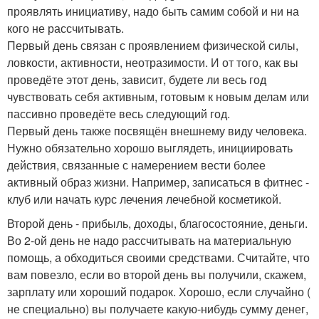
проявлять инициативу, надо быть самим собой и ни на
кого не рассчитывать.
Первый день связан с проявлением физической силы,
ловкости, активности, неотразимости. И от того, как вы
проведёте этот день, зависит, будете ли весь год
чувствовать себя активным, готовым к новым делам или
пассивно проведёте весь следующий год.
Первый день также посвящён внешнему виду человека.
Нужно обязательно хорошо выглядеть, инициировать
действия, связанные с намерением вести более
активный образ жизни. Например, записаться в фитнес -
клуб или начать курс лечения лечебной косметикой.
Второй день - прибыль, доходы, благосостояние, деньги.
Во 2-ой день не надо рассчитывать на материальную
помощь, а обходиться своими средствами. Считайте, что
вам повезло, если во второй день вы получили, скажем,
зарплату или хороший подарок. Хорошо, если случайно (
не специально) вы получаете какую-нибудь сумму денег,