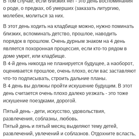
В том случае, если близких нет - это день воспоминания
о роде, о предках, об умерших (заказать литургию,
молебен, молиться за них.
В этот день ходить на кладбище можно, нужно поминать
близких, вспоминать детство, прошлое, наводить
порядок в прошлом. Очень дурным знаком на 4 день
является похоронная процессия, если кто-то рядом в
доме умрет, или кладбище.
В 4-й день никогда не планируется будущее, а наоборот,
оценивается прошлое, очень плохо, если вас заставляют
что-то подписывать, строить дальние планы.
В 4 день вы должны пройти искушение будущим. В этот
день считается очень плохо далеко уезжать - это тоже
искушение поездками, дорогой.
Пятый день - дети, искусство, удовольствия,
развлечения, соблазны, любовь.
Пятый день и пятый месяц выделяют тему детей,
развлечений, увлечений и соблазнов. Отдохните всласть,