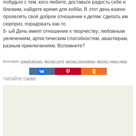
побудьте с тем, кого любите, доставьте радость себе и
близким, найдите время для хобби. В этот день важно
проявлять своё доброе отношение к детям: сделать им
сюрприз, порадовать как-то.
5- ый День имеет отношение к творчеству, любовным
увлечениям, артистическим способностям, авантюрам,
разным приключениям. Вспомните?
Категории:
новый фитнес
,
фитнес клуб
,
фитнес программа
,
фитнес уроки дома
Читайте также
Твой рост о тебе много нового расскажет!