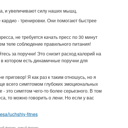
а, и увеличивают силу наших мышц.
 кардио - тренировки. Они помогают быстрее
ресса, не требуется качать пресс по 30 минут
сем теле соблюдение правильного питания!
йтесь за поручни! Это снизит расход калорий на
 в котором есть динамичные поручни для
е приговор! Я как раз к таким отношусь, но я
аще всего симптомом глубоких эмоциональных
е - это симптом чего-то более серьезного. В том
а, то можно говорить о лени. Но если у вас
tnesa/luchshiy-fitnes
ший фитнес
,
новый фитнес