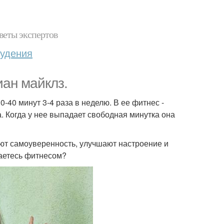
веты экспертов
худения
иан майклз.
40 минут 3-4 раза в неделю. В ее фитнес -
а. Когда у нее выпадает свободная минутка она
ют самоуверенность, улучшают настроение и
маетесь фитнесом?