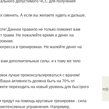
мального допустимого ЧСС для получения
х сменить. А если вы желаете худеть и дальше,
оте! Данное правило не только поможет вам
от травм. Не пожалейте время и денег на
роение.
рогресса в тренировках. Не жалейте денег на
т вам дополнительные силы, и к тому же тело
овок лучше проконсультироваться с врачом!
 Ваша активность должна быть на 70% от
⇨
жете переходить на новый уровень для быстрого
м придут на помощь круговые тренировки - сила
коинтенсивные упражнения. Например,