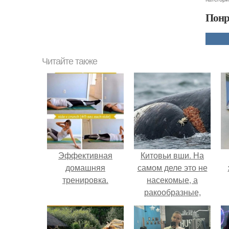
Понр
Читайте также
Эффективная
Китовьи вши. На
домашняя
самом деле это не
тренировка.
насекомые, а
ракообразные,
относящиеся к
бокоплавам.