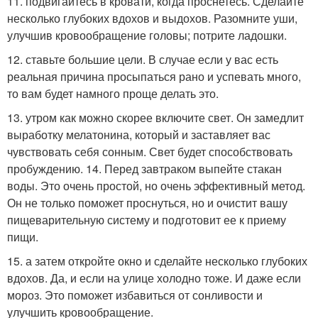
11. подвигайтесь в кровати, когда проснетесь. Сделайте
несколько глубоких вдохов и выдохов. Разомните уши,
улучшив кровообращение головы; потрите ладошки.
12. ставьте большие цели. В случае если у вас есть
реальная причина просыпаться рано и успевать много,
то вам будет намного проще делать это.
13. утром как можно скорее включите свет. Он замедлит
выработку мелатонина, который и заставляет вас
чувствовать себя сонным. Свет будет способствовать
пробуждению. 14. Перед завтраком выпейте стакан
воды. Это очень простой, но очень эффективный метод.
Он не только поможет проснуться, но и очистит вашу
пищеварительную систему и подготовит ее к приему
пищи.
15. а затем откройте окно и сделайте несколько глубоких
вдохов. Да, и если на улице холодно тоже. И даже если
мороз. Это поможет избавиться от сонливости и
улучшить кровообращение.