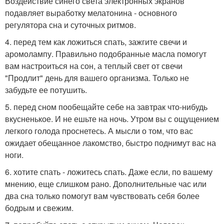
Воздействие синего света электронных экранов
подавляет выработку мелатонина - основного
регулятора сна и суточных ритмов.
4. перед тем как ложиться спать, зажгите свечи и
аромолампу. Правильно подобранные масла помогут
вам настроиться на сон, а теплый свет от свечи
"Продлит" день для вашего организма. Только не
забудьте ее потушить.
5. перед сном пообещайте себе на завтрак что-нибудь
вкусненькое. И не ешьте на ночь. Утром вы с ощущением
легкого голода проснетесь. А мысли о том, что вас
ожидает обещанное лакомство, быстро поднимут вас на
ноги.
6. хотите спать - ложитесь спать. Даже если, по вашему
мнению, еще слишком рано. Дополнительные час или
два сна только помогут вам чувствовать себя более
бодрым и свежим.