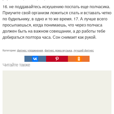
16. не поддавайтесь искушению поспать еще полчасика.
Приучите свой организм ложиться спать и вставать четко
по будильнику, в одно и то же время. 17. А лучше всего
просыпаешься, когда понимаешь, что через полчаса
должен быть на важном совещании, а до работы тебе
добираться полтора часа. Сон снимает как рукой.
Категории:
фитнес упражнения
,
фитнес дома музыка
,
лучший фитнес
Читайте также
Мы делаем себе шикарную попку!