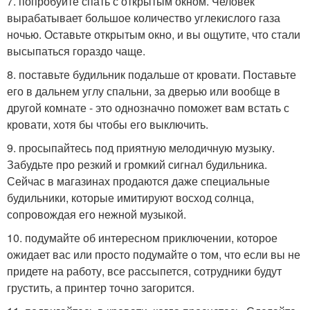
7. попробуйте спать с открытым окном. Человек
вырабатывает большое количество углекислого газа
ночью. Оставьте открытым окно, и вы ощутите, что стали
высыпаться гораздо чаще.
8. поставьте будильник подальше от кровати. Поставьте
его в дальнем углу спальни, за дверью или вообще в
другой комнате - это однозначно поможет вам встать с
кровати, хотя бы чтобы его выключить.
9. просыпайтесь под приятную мелодичную музыку.
Забудьте про резкий и громкий сигнал будильника.
Сейчас в магазинах продаются даже специальные
будильники, которые имитируют восход солнца,
сопровождая его нежной музыкой.
10. подумайте об интересном приключении, которое
ожидает вас или просто подумайте о том, что если вы не
придете на работу, все рассыпется, сотрудники будут
грустить, а принтер точно загорится.