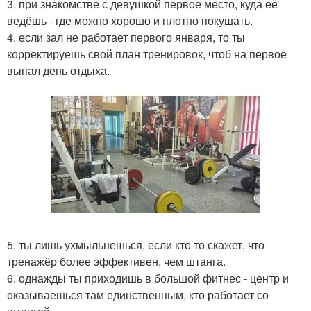
3. при знакомстве с девушкой первое место, куда её
ведёшь - где можно хорошо и плотно покушать.
4. если зал не работает первого января, то ты
корректируешь свой план тренировок, чтоб на первое
выпал день отдыха.
5. ты лишь ухмыльнешься, если кто то скажет, что
тренажёр более эффективен, чем штанга.
6. однажды ты приходишь в большой фитнес - центр и
оказываешься там единственным, кто работает со