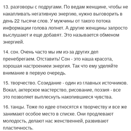
13. разговоры с подругами. По ведам женщине, чтобы не
накапливать негативную энергию, нужно выговорить в
день 22 тысячи слов. У мужчины от такого потока
информации голова лопнет. А другие женщины запросто
выслушают и еще добавят. Это называется обменом
энергией.
14. сон. Очень часто мы им из-за других дел
пренебрегаем. Отставить! Сон - это наша красота,
хорошая настроениеи энергия. Так что ему уделяйте
внимание в первую очередь.
15. творчество. Созидание - один из главных источников.
Вокал, актерское мастерство, рисование, поэзия - все
это позволяет выплеснуть накопившиеся чувства.
16. танцы. Тоже по идее относятся к творчеству и все же
занимают особое место в списке. Они продлевают
молодость, делают нас женственней, развивают
пластичность.