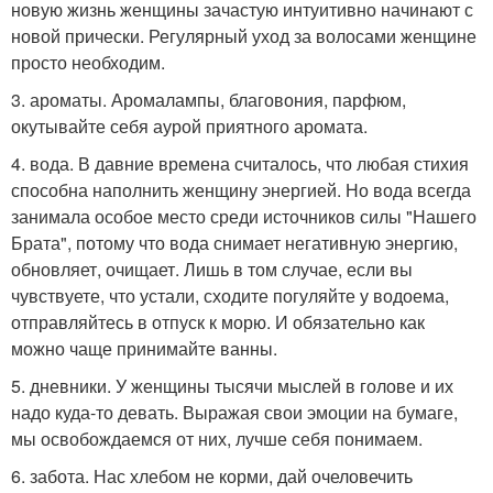
новую жизнь женщины зачастую интуитивно начинают с
новой прически. Регулярный уход за волосами женщине
просто необходим.
3. ароматы. Аромалампы, благовония, парфюм,
окутывайте себя аурой приятного аромата.
4. вода. В давние времена считалось, что любая стихия
способна наполнить женщину энергией. Но вода всегда
занимала особое место среди источников силы "Нашего
Брата", потому что вода снимает негативную энергию,
обновляет, очищает. Лишь в том случае, если вы
чувствуете, что устали, сходите погуляйте у водоема,
отправляйтесь в отпуск к морю. И обязательно как
можно чаще принимайте ванны.
5. дневники. У женщины тысячи мыслей в голове и их
надо куда-то девать. Выражая свои эмоции на бумаге,
мы освобождаемся от них, лучше себя понимаем.
6. забота. Нас хлебом не корми, дай очеловечить