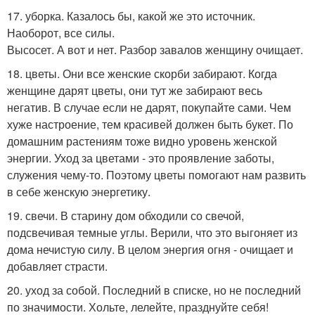
17. уборка. Казалось бы, какой же это источник.
Наоборот, все силы.
Высосет. А вот и нет. Разбор завалов женщину очищает.
18. цветы. Они все женские скорби забирают. Когда
женщине дарят цветы, они тут же забирают весь
негатив. В случае если не дарят, покупайте сами. Чем
хуже настроение, тем красивей должен быть букет. По
домашним растениям тоже видно уровень женской
энергии. Уход за цветами - это проявление заботы,
служения чему-то. Поэтому цветы помогают нам развить
в себе женскую энергетику.
19. свечи. В старину дом обходили со свечой,
подсвечивая темные углы. Верили, что это выгоняет из
дома нечистую силу. В целом энергия огня - очищает и
добавляет страсти.
20. уход за собой. Последний в списке, но не последний
по значимости. Хольте, лелейте, празднуйте себя!