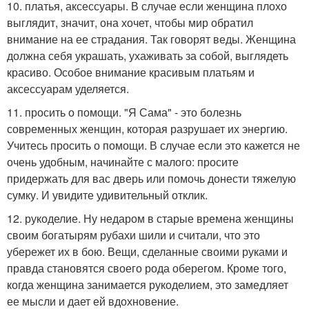
10. платья, аксессуары. В случае если женщина плохо
выглядит, значит, она хочет, чтобы мир обратил
внимание на ее страдания. Так говорят веды. Женщина
должна себя украшать, ухаживать за собой, выглядеть
красиво. Особое внимание красивым платьям и
аксессуарам уделяется.
11. просить о помощи. "Я Сама" - это болезнь
современных женщин, которая разрушает их энергию.
Учитесь просить о помощи. В случае если это кажется не
очень удобным, начинайте с малого: просите
придержать для вас дверь или помочь донести тяжелую
сумку. И увидите удивительный отклик.
12. рукоделие. Ну недаром в старые времена женщины
своим богатырям рубахи шили и считали, что это
убережет их в бою. Вещи, сделанные своими руками и
правда становятся своего рода оберегом. Кроме того,
когда женщина занимается рукоделием, это замедляет
ее мысли и дает ей вдохновение.