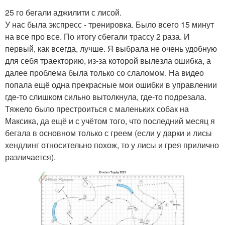
25 го бегали аджилити с лисой.
У нас была экспресс - тренировка. Было всего 15 минут
на все про все. По итогу сбегали трассу 2 раза. И
первый, как всегда, лучше. Я выбрала не очень удобную
для себя траекторию, из-за которой вылезла ошибка, а
далее проблема была только со слаломом. На видео
попала ещё одна прекрасные мои ошибки в управлении
где-то слишком сильно вытолкнула, где-то подрезала.
Тяжело было престроиться с маленьких собак на
Максика, да ещё и с учётом того, что последний месяц я
бегала в основном только с греем (если у дарки и лисы
хендлинг относительно похож, то у лисы и грея прилично
различается).