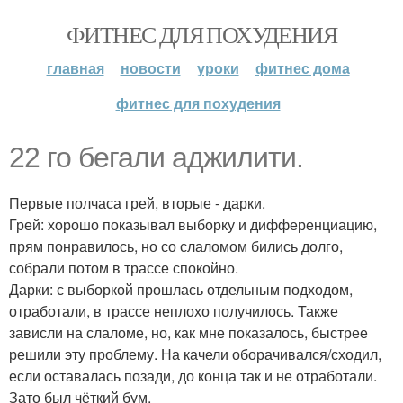
ФИТНЕС ДЛЯ ПОХУДЕНИЯ
главная
новости
уроки
фитнес дома
фитнес для похудения
22 го бегали аджилити.
Первые полчаса грей, вторые - дарки.
Грей: хорошо показывал выборку и дифференциацию,
прям понравилось, но со слаломом бились долго,
собрали потом в трассе спокойно.
Дарки: с выборкой прошлась отдельным подходом,
отработали, в трассе неплохо получилось. Также
зависли на слаломе, но, как мне показалось, быстрее
решили эту проблему. На качели оборачивался/сходил,
если оставалась позади, до конца так и не отработали.
Зато был чёткий бум.