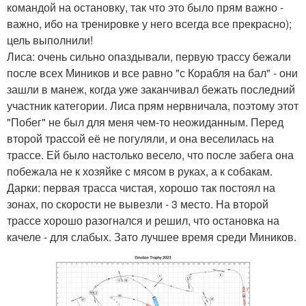
командой на остановку, так что это было прям важно -
важно, ибо на тренировке у него всегда все прекрасно);
цель выполнили!
Лиса: очень сильно опаздывали, первую трассу бежали
после всех Миников и все равно "с Корабля на бал" - они
зашли в манеж, когда уже заканчивал бежать последний
участник категории. Лиса прям нервничала, поэтому этот
"Побег" не был для меня чем-то неожиданным. Перед
второй трассой её не погуляли, и она веселилась на
трассе. Ей было настолько весело, что после забега она
побежала не к хозяйке с мясом в руках, а к собакам.
Дарки: первая трасса чистая, хорошо так постоял на
зонах, по скорости не вывезли - 3 место. На второй
трассе хорошо разогнался и решил, что остановка на
качеле - для слабых. Зато лучшее время среди Миников.