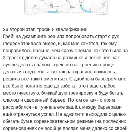
26 второй этап трофи и квалификации.
Грей: на джампинге решила попробовать старт с рук
(пересматривала видео, и, как мне кажется, так ему
понравилось больше, чем сразу с земли, как это было на
2 трассе); долго думала на разминке и после неё, как
лучше делать слалом - грею по настроению проще
делать из-под себя, а тут как раз красиво ложилось, -
решила все-таки поменяться. С двойным барьером мне
все было понятно ещё до забега - это наше слабое
место (чувствую, ближайшую тренировку я буду бегать
слалом и сдвоенный барьер. Потом он как-то прям
расслабился - в туннель еле зашёл, между барьерами
ещё отряхнуться успел. На аджилити выходила с целью
сбегать бум в соревновательном режиме (на последних
соревнованиях он вообще послал меня далеко со своей