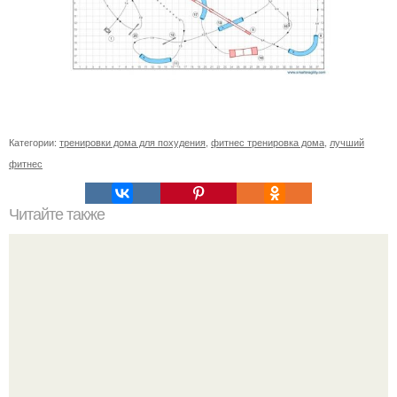
Категории:
тренировки дома для похудения
,
фитнес тренировка дома
,
лучший
фитнес
Читайте также
- Сколько раз в неделю посещать тренажёрный зал?