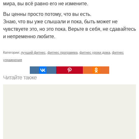
мира, вы всё равно его не измените.
Вы ценны просто потому, что вы есть.
Знаю, что вы уже слышали и пока, быть может не
чувствуете это, но это пока. Верьте в себя, не сдавайтесь
и непременно любите.
Категории:
лучший фитнес
,
фитнес программа
,
фитнес уроки дома
,
фитнес
упражнения
Читайте также
Почему увеличиваются икры ног. Причины полных икр и