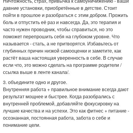
Ничтожность, страх, привычка к самоуничижению - ваши
давние установки, приобретённые в детстве. Стоит
пойти в прошлое и разобраться с этим добром. Прожить
боль и отпустить её раз и навсегда. Да, это терапия и
часто нужен проводник, чтобы справиться, но это
поможет перепрошить себя на глубоком уровне. Что
называется - стать, а не притворятся. Избавьтесь от
глубинных причин низкой самооценки и заметите, как
растёт ваша настоящая уверенность в себе. В случае
если что, это можно сделать на программе родители /
ссылка выше в ленте канала/.
3. объедините одно и другое.
Внутренняя работа + правильное внимание всегда дают
результат мощнее и быстрее. Когда разобрались с
внутренней проблемой, добавляйте фокусировку на
лучшие качества и на успехи. Это как фитнес + питание -
осознанная, постоянная работа, забота о себе и
понимание цели.