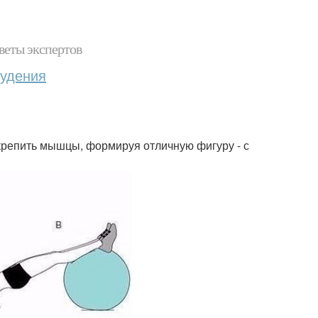
веты экспертов
худения
крепить мышцы, формируя отличную фигуру - с