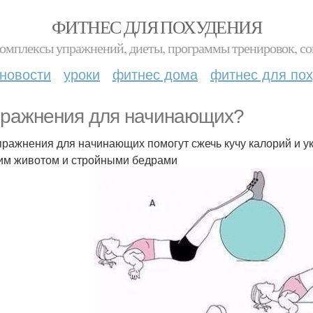
ФИТНЕС ДЛЯ ПОХУДЕНИЯ
комплексы упражнений, диеты, программы тренировок, со
новости
уроки
фитнес дома
фитнес для по
пражнения для начинающих?
пражнения для начинающих помогут сжечь кучу калорий и у
им животом и стройными бедрами