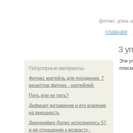
фитнес дома. 
главная
3 у
Эти у
плоск
Популярные материалы
Фитнес коктейль для похудения. 7
рецептов фитнес - коктейлей.
Пить или не пить?
Дефицит витаминов и его влияние
на внешность
Дженнифер Лопес исполнилось 57,
и её отношение к возрасту -