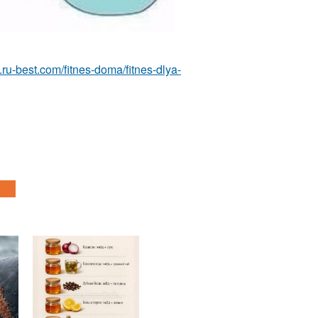
es.ru-best.com/fitnes-doma/fitnes-dlya-