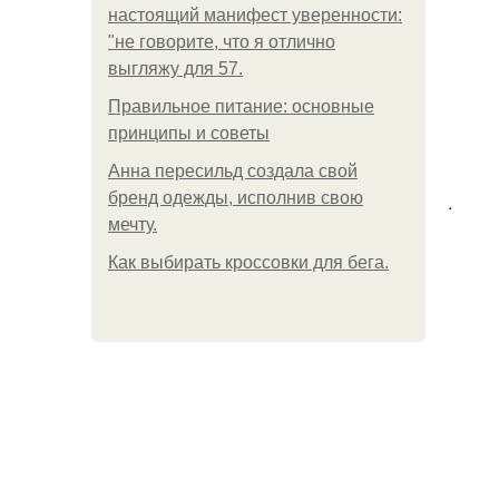
настоящий манифест уверенности:
"не говорите, что я отлично
выгляжу для 57.
Правильное питание: основные
принципы и советы
Анна пересильд создала свой
бренд одежды, исполнив свою
.
мечту.
Как выбирать кроссовки для бега.