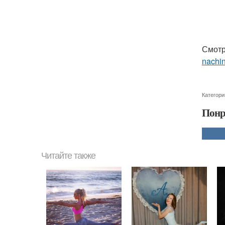
Смотр
nachi
Категори
Понр
Читайте также