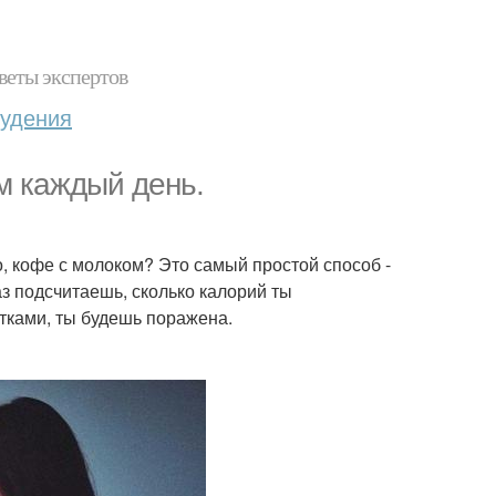
веты экспертов
худения
м каждый день.
о, кофе с молоком? Это самый простой способ -
аз подсчитаешь, сколько калорий ты
тками, ты будешь поражена.