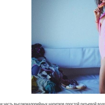
и часть высококалорийных напитков простой питьевой водой