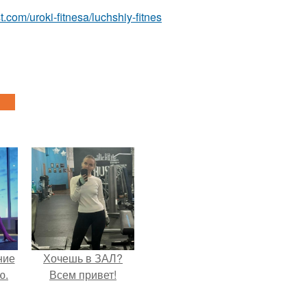
est.com/uroki-fitnesa/luchshiy-fitnes
ние
Хочешь в ЗАЛ?
ю.
Всем привет!