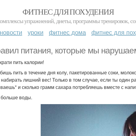
ФИТНЕС ДЛЯ ПОХУДЕНИЯ
комплексы упражнений, диеты, программы тренировок, со
новости
уроки
фитнес дома
фитнес для по
равил питания, которые мы нарушае
крати пить калории!
бишь пить в течение дня колу, пакетированные соки, молок
 набирать лишний вес! Только в том случае, если ты один р
ваешь" и сколько грамм сахара потребляешь вместе с напи
й больше воды.