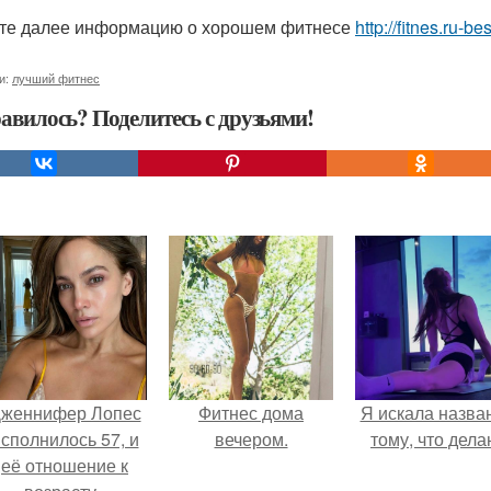
те далее информацию о хорошем фитнесе
http://fitnes.ru-b
и:
лучший фитнес
авилось? Поделитесь с друзьями!
женнифер Лопес
Фитнес дома
Я искала назва
сполнилось 57, и
вечером.
тому, что дела
её отношение к