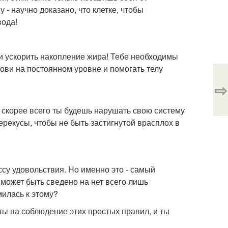
- научно доказано, что клетке, чтобы
вода!
 и ускорить накопление жира! Тебе необходимы
ови на постоянном уровне и помогать телу
⇨
ь, скорее всего ты будешь нарушать свою систему
ерекусы, чтобы не быть застигнутой врасплох в
ссу удовольствия. Но именно это - самый
 может быть сведено на нет всего лишь
милась к этому?
еты на соблюдение этих простых правил, и ты