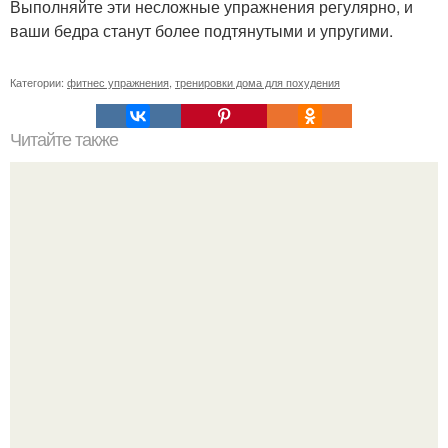
Выполняйте эти несложные упражнения регулярно, и
ваши бедра станут более подтянутыми и упругими.
Категории:
фитнес упражнения
,
тренировки дома для похудения
Читайте также
Спортивное питание Energy Pro.