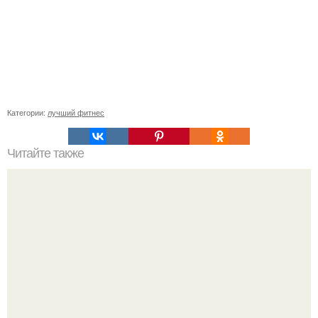
Категории:
лучший фитнес
Читайте также
Твой рост о тебе много нового расскажет!