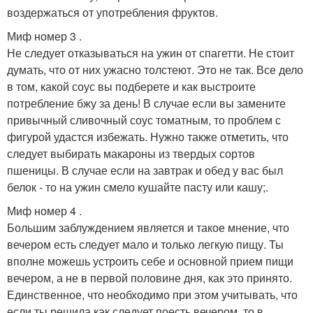
воздержаться от употребления фруктов.
Миф номер 3 .
Не следует отказываться на ужин от спагетти. Не стоит
думать, что от них ужасно толстеют. Это не так. Все дело
в том, какой соус вы подберете и как выстроите
потребление бжу за день! В случае если вы замените
привычный сливочный соус томатным, то проблем с
фигурой удастся избежать. Нужно также отметить, что
следует выбирать макароны из твердых сортов
пшеницы. В случае если на завтрак и обед у вас был
белок - то на ужин смело кушайте пасту или кашу;.
Миф номер 4 .
Большим заблуждением является и такое мнение, что
вечером есть следует мало и только легкую пищу. Ты
вполне можешь устроить себе и основной прием пищи
вечером, а не в первой половине дня, как это принято.
Единственное, что необходимо при этом учитывать, что
если ты решила как следует поесть вечером, то в