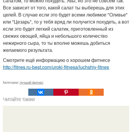
салатом, то можно похудеть. Увы, но это не совсем так.
Все зависит от того, какой салат ты выберешь для этих
целей. В случае если это будет всеми любимое "Оливье"
или "Цезарь", то у тебя вряд ли получится похудеть, а вот
если это будет легкий салатик, приготовленный из
свежих овощей, яйца и небольшого количество
нежирного сыра, то ты вполне можешь добиться
желаемого результата.
Смотрите ещё информацию о хорошем фитнесе
http://fitnes.ru-best.com/uroki-fitnesa/luchshiy-fitnes
Категории:
лучший фитнес
Читайте также