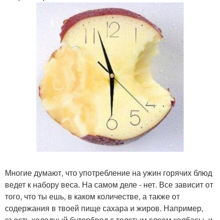
Многие думают, что употребление на ужин горячих блюд
ведет к набору веса. На самом деле - нет. Все зависит от
того, что ты ешь, в каком количестве, а также от
содержания в твоей пище сахара и жиров. Например,
съесть холодный бутерброд с толстым слоем колбасы, и