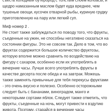
щедро намазанным маслом будет куда вреднее, чем
тушеные овощи, кусочек отварной рыбы, куриную грудку
приготовленную на пару или легкий суп.
Миф номер 2 .
Не стоит также заблуждаться по поводу того, что фрукты,
съеденные на ужин, не способны негативно сказаться на
состоянии фигуры. Это не совсем так. Дело в том, что во
фруктах содержится большое количество фруктозы,
которую вполне можно сравнить по воздействию на
фигуру с сахаром, особенно если их употреблять в
вечерние часы. Лучше всего употреблять фрукты в
качестве десерта после обеда и на завтрак. Можешь
также заменять привычные для тебя перекусы фруктами
- это очень вкусно и полезно. Особенно осторожными
следует быть с бананами, виноградом, манго и
некоторыми сортами яблок. Следует также отметить, что
фрукты, съеденные на ночь, могут привести к вздутию
живота. Поэтому, старайся в вечерние часы