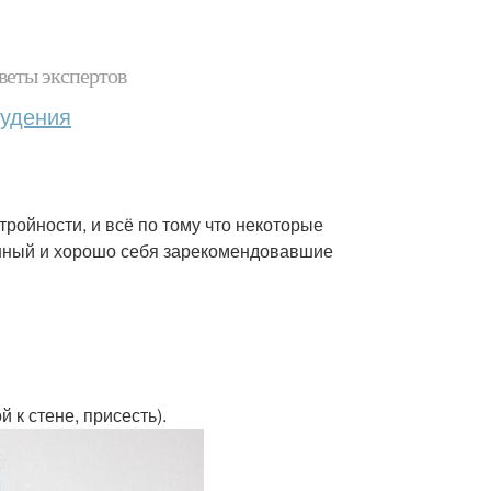
веты экспертов
худения
ройности, и всё по тому что некоторые
енный и хорошо себя зарекомендовавшие
 к стене, присесть).