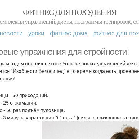
ФИТНЕС ДЛЯ ПОХУДЕНИЯ
комплексы упражнений, диеты, программы тренировок, со
новости
уроки
фитнес дома
фитнес для по
овые упражнения для стройности!
дым годом появляется всё больше новых упражнений для ст
ятся "Изобрести Велосипед" в то время когда есть провер
нения!
дицы - 50 приседаний.
 - 25 отжиманий.
сс - 50 раз подъём туловища.
и - 3 минуты упражнения "Стенка" (сильно прижавшись спиной