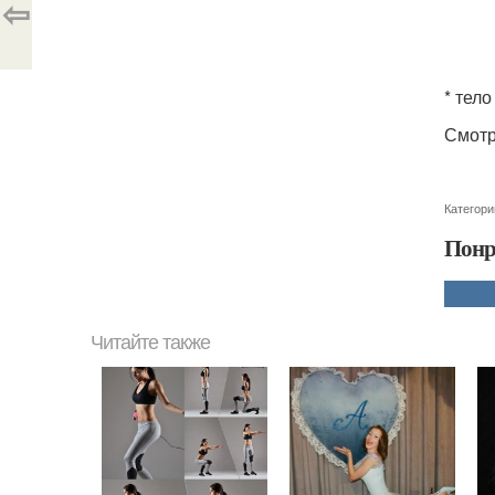
⇦
* тело
Смотр
Категори
Понр
Читайте также