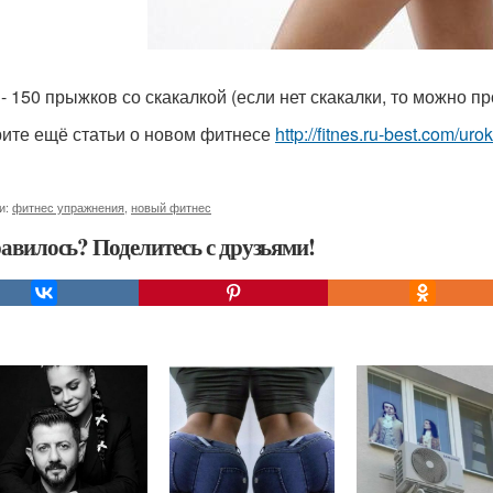
 - 150 прыжков со скакалкой (если нет скакалки, то можно п
ите ещё статьи о новом фитнесе
http://fitnes.ru-best.com/urok
и:
фитнес упражнения
,
новый фитнес
авилось? Поделитесь с друзьями!