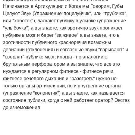
Начинается в Артикуляции и Когда мы Говорим, Губы
Целуют Звук (Упражнение"поцелуйчик", или "трубочка",
или "хоботок"), ласкают публику в улыбке (упражнение
"улыбочка") а вы знаете, как эротично звук проникает
публике в мозг и берет "за живое" а вы знаете, что в
эротичности публичного красноречия возможны
девиации (отклонения) и согласные звуки "взрывают" и
"сверлят" публике мозг, иногда - по аналогии с
брутальным перфоратором а вы знаете, что все это
нуждается в регулярном фитнесе - фитнесе речи,
фитнесе речевого дыхания и "разогреть" нужно не
только органы артикуляции, но и внутренние органы
(упражнение "колонетик") а вы знаете, как называется
состояние публики, когда с ней работает оратор? Экстаз
до изнеможения