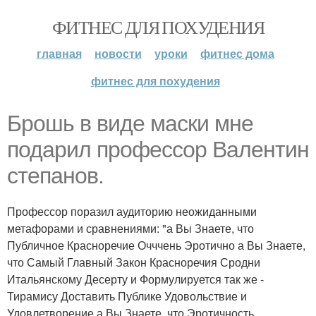
ФИТНЕС ДЛЯ ПОХУДЕНИЯ
главная
новости
уроки
фитнес дома
фитнес для похудения
Брошь в виде маски мне
подарил профессор Валентин
степанов.
Профессор поразил аудиторию неожиданными
метафорами и сравнениями: "а Вы Знаете, что
Публичное Красноречие Очччень Эротично а Вы Знаете,
что Самый Главный Закон Красноречия Сродни
Итальянскому Десерту и Формулируется так же -
Тирамису Доставить Публике Удовольствие и
Удовлетворение а Вы Знаете, что Эротичность