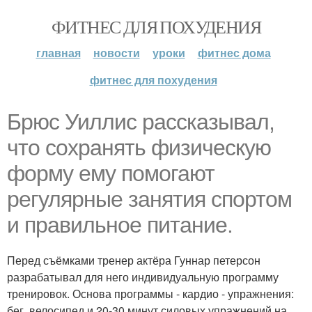
ФИТНЕС ДЛЯ ПОХУДЕНИЯ
главная
новости
уроки
фитнес дома
фитнес для похудения
Брюс Уиллис рассказывал,
что сохранять физическую
форму ему помогают
регулярные занятия спортом
и правильное питание.
Перед съёмками тренер актёра Гуннар петерсон
разрабатывал для него индивидуальную программу
тренировок. Основа программы - кардио - упражнения:
бег, велосипед и 20-30 минут силовых упражнений на