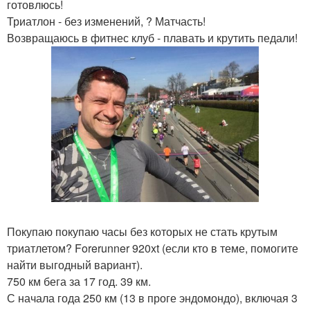
готовлюсь!
Триатлон - без изменений, ? Матчасть!
Возвращаюсь в фитнес клуб - плавать и крутить педали!
Покупаю покупаю часы без которых не стать крутым
триатлетом? Forerunner 920xt (если кто в теме, помогите
найти выгодный вариант).
750 км бега за 17 год. 39 км.
С начала года 250 км (13 в проге эндомондо), включая 3