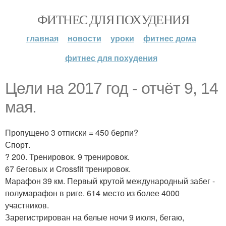
ФИТНЕС ДЛЯ ПОХУДЕНИЯ
главная
новости
уроки
фитнес дома
фитнес для похудения
Цели на 2017 год - отчёт 9, 14
мая.
Пропущено 3 отписки = 450 берпи?
Спорт.
? 200. Тренировок. 9 тренировок.
67 беговых и Crossfit тренировок.
Марафон 39 км. Первый крутой международный забег -
полумарафон в риге. 614 место из более 4000
участников.
Зарегистрирован на белые ночи 9 июля, бегаю,