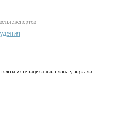
веты экспертов
худения
?
е тело и мотивационные слова у зеркала.