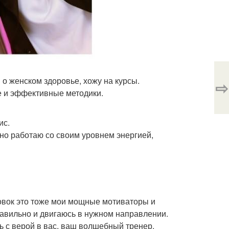
о женском здоровье, хожу на курсы.
⇨
е и эффективные методики.
ис.
вно работаю со своим уровнем энергией,
ровок это тоже мои мощные мотиваторы и
правильно и двигаюсь в нужном направлении.
ь с верой в вас, ваш волшебный тренер.