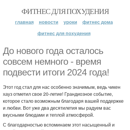
ФИТНЕС ДЛЯ ПОХУДЕНИЯ
главная
новости
уроки
фитнес дома
фитнес для похудения
До нового года осталось
совсем немного - время
подвести итоги 2024 года!
Этот год стал для нас особенно значимым, ведь чикен
хауз отметил свое 20-летие! Грандиозное событие,
которое стало возможным благодаря вашей поддержке
и любви. Вот уже два десятилетия мы радуем вас
вкусными блюдами и теплой атмосферой.
С благодарностью вспоминаем этот насыщенный и