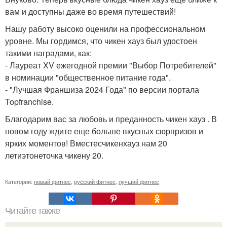
вам и доступны даже во время путешествий!
Нашу работу высоко оценили на профессиональном
уровне. Мы гордимся, что чикен хауз был удостоен
такими наградами, как:
- Лауреат XV ежегодной премии "Выбор Потребителей"
в номинации "общественное питание года".
- "Лучшая Франшиза 2024 Года" по версии портала
Topfranchise.
Благодарим вас за любовь и преданность чикен хауз . В
новом году ждите еще больше вкусных сюрпризов и
ярких моментов! Вместесчикенхауз нам 20
летиэтонеточка чикену 20.
Категории:
новый фитнес
,
русский фитнес
,
лучший фитнес
Читайте также