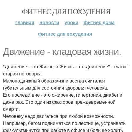
ФИТНЕС ДЛЯ ПОХУДЕНИЯ
главная
новости
уроки
фитнес дома
фитнес для похудения
Движение - кладовая жизни.
"Движение - это Жизнь, а Жизнь - это Движение" - гласит
старая поговорка.
Малоподвижный образ жизни всегда считался
губительным для состояния здоровья человека.
Его последствие - это ожирение, гипертония, диабет и
даже рак. Это один из факторов преждевременной
смерти.
Человеку надо двигаться при любой возможности.
Например, бегом подниматься по лестнице, устраивать
физкультминутки при работе в офисе и больше ходить