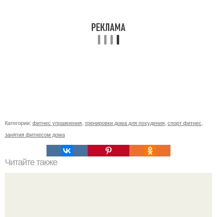
Категории:
фитнес упражнения
,
тренировки дома для похудения
,
спорт фитнес
,
занятия фитнесом дома
Читайте также